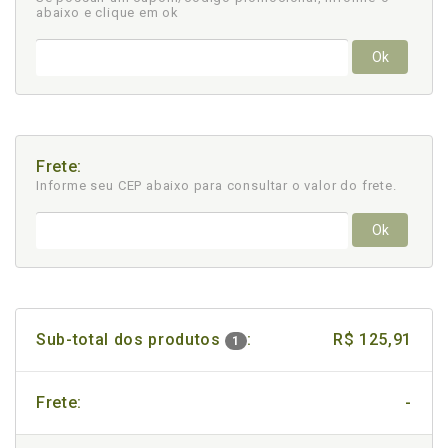
abaixo e clique em ok
Ok
Frete:
Informe seu CEP abaixo para consultar
o valor do frete.
Ok
Sub-total dos produtos
:
R$ 125,91
1
Frete:
-