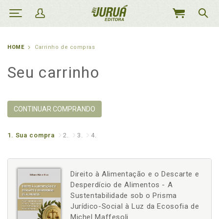
MEU
CARRINHO
HOME
Carrinho de compras
Seu carrinho
CONTINUAR COMPRANDO
1.
Sua compra
2.
3.
4.
Direito à Alimentação e o Descarte e
Desperdício de Alimentos - A
Sustentabilidade sob o Prisma
Jurídico-Social à Luz da Ecosofia de
Michel Maffesoli