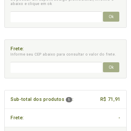
abaixo e clique em ok
Ok
Frete:
Informe seu CEP abaixo para consultar
o valor do frete.
Ok
Sub-total dos produtos
:
R$ 71,91
1
Frete:
-