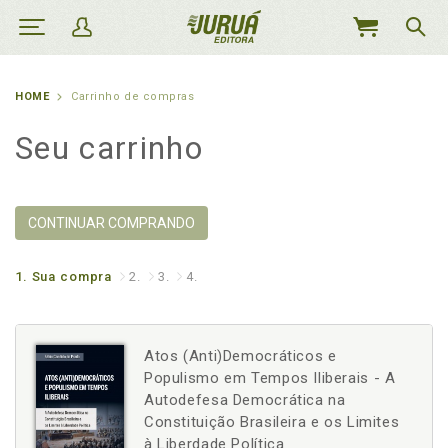
MEU
CARRINHO
HOME
Carrinho de compras
Seu carrinho
CONTINUAR COMPRANDO
1.
Sua compra
2.
3.
4.
Atos (Anti)Democráticos e
Populismo em Tempos Iliberais - A
Autodefesa Democrática na
Constituição Brasileira e os Limites
à Liberdade Política