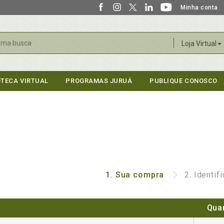
Minha conta
r
Loja Virtual
OTECA VIRTUAL
PROGRAMAS JURUÁ
PUBLIQUE CONOSCO
1.
Sua compra
2.
Identif
Qua