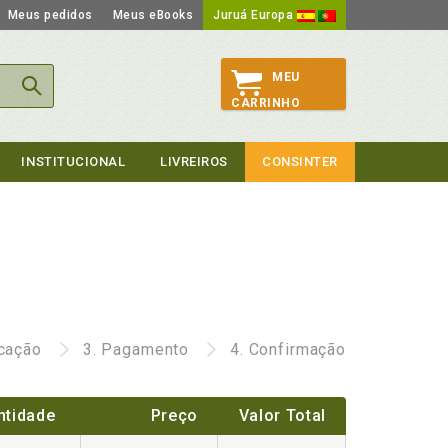
Meus pedidos
Meus eBooks
Juruá Europa
MEU
CARRINHO
INSTITUCIONAL
LIVREIROS
CONSINTER
icação
3.
Pagamento
4.
Confirmação
ntidade
Preço
Valor Total