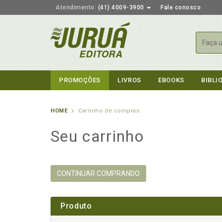
Atendimento:
(41) 4009-3900
Fale conosco
Busca
PROMOÇÕES
LIVROS
EBOOKS
BIBLI
HOME
Carrinho de compras
Seu carrinho
CONTINUAR COMPRANDO
Produto