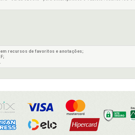
sem recursos de favoritos e anotações;
F;
.