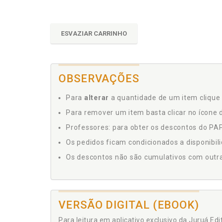
ESVAZIAR CARRINHO
OBSERVAÇÕES
Para
alterar
a quantidade de um item clique 
Para remover um item basta clicar no ícone d
Professores: para obter os descontos do PAP,
Os pedidos ficam condicionados a disponibil
Os descontos não são cumulativos com outras 
VERSÃO DIGITAL (EBOOK)
Para leitura em aplicativo exclusivo da Juruá Ed