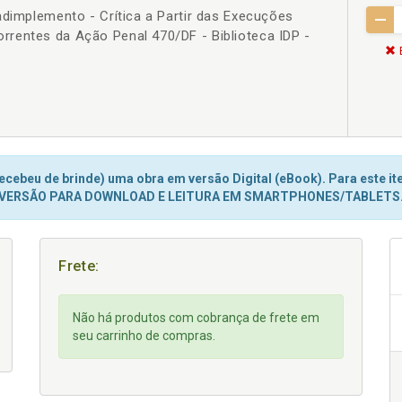
adimplemento - Crítica a Partir das Execuções
rentes da Ação Penal 470/DF - Biblioteca IDP -
cebeu de brinde) uma obra em versão Digital (eBook). Para este ite
VERSÃO PARA DOWNLOAD E LEITURA EM SMARTPHONES/TABLETS
Frete:
Não há produtos com cobrança de frete em
seu carrinho de compras.