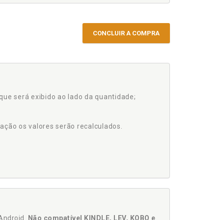
CONCLUIR A COMPRA
que será exibido ao lado da quantidade;
ação os valores serão recalculados.
Android.
Não compatível KINDLE, LEV, KOBO e