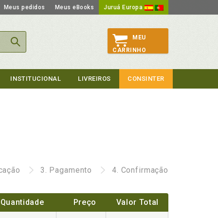
Meus pedidos
Meus eBooks
Juruá Europa
MEU
CARRINHO
INSTITUCIONAL
LIVREIROS
CONSINTER
icação
3.
Pagamento
4.
Confirmação
Quantidade
Preço
Valor Total