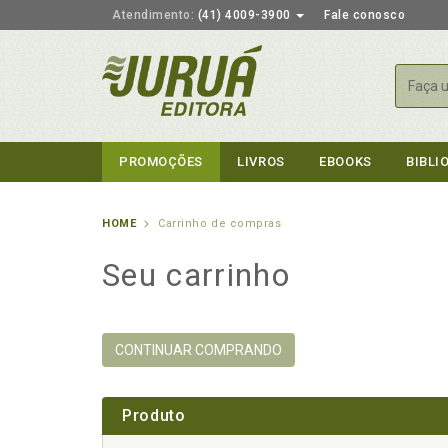
Atendimento:
(41) 4009-3900
Fale conosco
Busca
PROMOÇÕES
LIVROS
EBOOKS
BIBLI
HOME
Carrinho de compras
Seu carrinho
CONTINUAR COMPRANDO
Produto