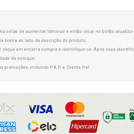
na setas de aumentar/diminuir e então clicar no botão atualiza 
a lixeira ao lado da descrição do produto;
 clique em encerra compra e identifique-se. Após essa identific
idade de estoque;
promoções, incluindo P.A.P. e Cliente Fiel.