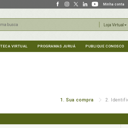
Minha conta
r
Loja Virtual
OTECA VIRTUAL
PROGRAMAS JURUÁ
PUBLIQUE CONOSCO
1.
Sua compra
2.
Identif