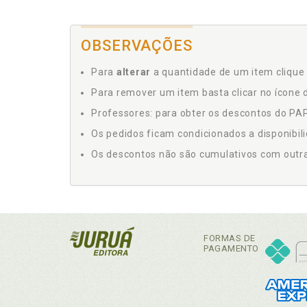
OBSERVAÇÕES
Para
alterar
a quantidade de um item clique 
Para remover um item basta clicar no ícone d
Professores: para obter os descontos do PAP,
Os pedidos ficam condicionados a disponibil
Os descontos não são cumulativos com outras 
FORMAS DE
PAGAMENTO