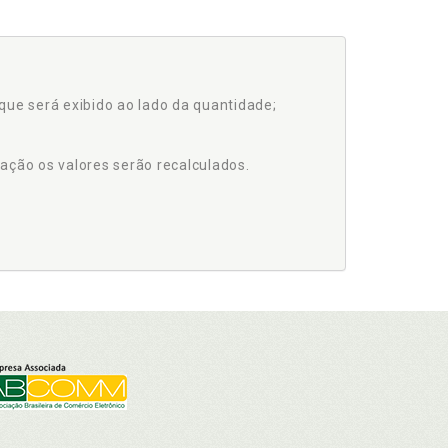
que será exibido ao lado da quantidade;
ação os valores serão recalculados.