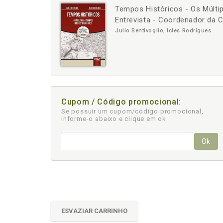
Tempos Históricos - Os Múlti
-
Entrevista - Coordenador da C
Julio Bentivoglio, Icles Rodrigues
Cupom / Código promocional:
Se possuir um cupom/código promocional,
informe-o abaixo e clique em ok
Ok
ESVAZIAR CARRINHO