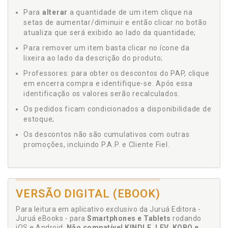
Para
alterar
a quantidade de um item clique na
setas de aumentar/diminuir e então clicar no botão
atualiza que será exibido ao lado da quantidade;
Para remover um item basta clicar no ícone da
lixeira ao lado da descrição do produto;
Professores: para obter os descontos do PAP, clique
em encerra compra e identifique-se. Após essa
identificação os valores serão recalculados.
Os pedidos ficam condicionados a disponibilidade de
estoque;
Os descontos não são cumulativos com outras
promoções, incluindo P.A.P. e Cliente Fiel.
VERSÃO DIGITAL (EBOOK)
Para leitura em aplicativo exclusivo da Juruá Editora -
Juruá eBooks - para
Smartphones e Tablets
rodando
iOS e Android.
Não compatível KINDLE, LEV, KOBO e