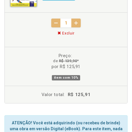
Excluir
Preço:
de
R$ 139,90
*
por R$ 125,91
item com
10%
Valor total:
R$ 125,91
ATENÇÃO! Você está adquirindo (ou recebeu de brinde)
uma obra em versão Digital (eBook). Para este item, nada