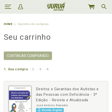
MEU
CARRINHO
HOME
Carrinho de compras
Seu carrinho
CONTINUAR COMPRANDO
1.
Sua compra
2.
3.
4.
Direitos e Garantias dos Autistas e
das Pessoas com Deficiência - 3ª
Edição - Revista e Atualizada
José Antonio Remedio
Versão Digital