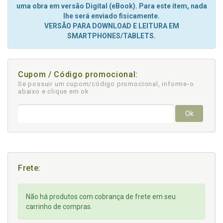
uma obra em versão Digital (eBook). Para este item, nada
lhe será enviado fisicamente.
VERSÃO PARA DOWNLOAD E LEITURA EM
SMARTPHONES/TABLETS.
Cupom / Código promocional:
Se possuir um cupom/código promocional, informe-o
abaixo e clique em ok
Ok
Frete:
Não há produtos com cobrança de frete em seu
carrinho de compras.