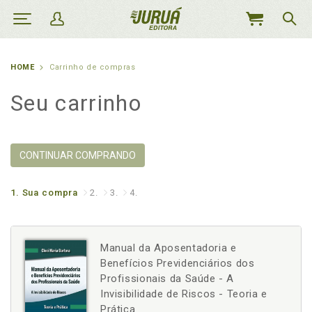
MEU
CARRINHO
HOME
Carrinho de compras
Seu carrinho
CONTINUAR COMPRANDO
1.
Sua compra
2.
3.
4.
Manual da Aposentadoria e
Benefícios Previdenciários dos
Profissionais da Saúde - A
Invisibilidade de Riscos - Teoria e
Prática