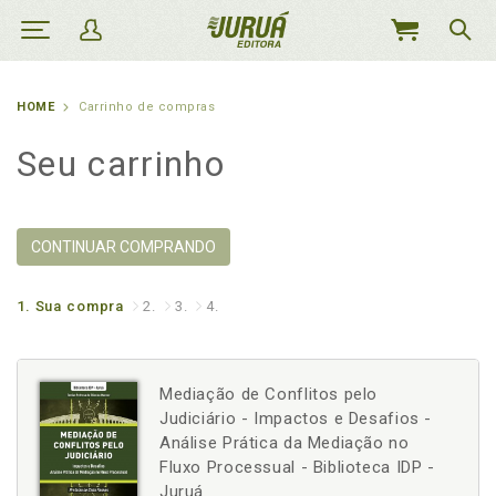
MEU
CARRINHO
HOME
Carrinho de compras
Seu carrinho
CONTINUAR COMPRANDO
1.
Sua compra
2.
3.
4.
Mediação de Conflitos pelo
Judiciário - Impactos e Desafios -
Análise Prática da Mediação no
Fluxo Processual - Biblioteca IDP -
Juruá