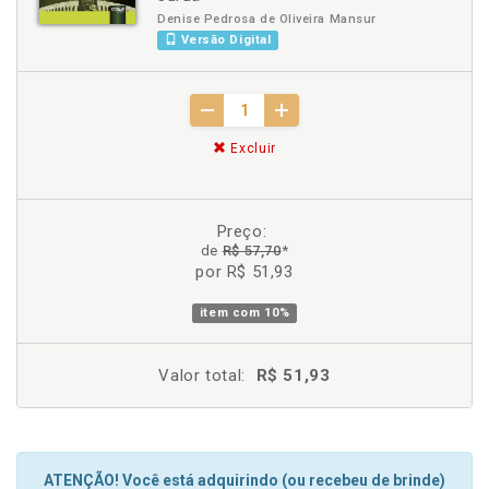
Denise Pedrosa de Oliveira Mansur
Versão Digital
Excluir
Preço:
de
R$ 57,70
*
por R$ 51,93
item com
10%
Valor total:
R$ 51,93
ATENÇÃO! Você está adquirindo (ou recebeu de brinde)