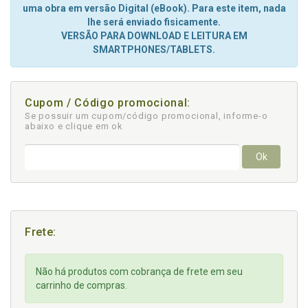
uma obra em versão Digital (eBook). Para este item, nada
lhe será enviado fisicamente.
VERSÃO PARA DOWNLOAD E LEITURA EM
SMARTPHONES/TABLETS.
Cupom / Código promocional:
Se possuir um cupom/código promocional, informe-o
abaixo e clique em ok
Ok
Frete:
Não há produtos com cobrança de frete em seu
carrinho de compras.