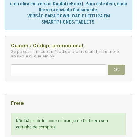
uma obra em versão Digital (eBook). Para este item, nada
lhe será enviado fisicamente.
VERSÃO PARA DOWNLOAD E LEITURA EM
SMARTPHONES/TABLETS.
Cupom / Código promocional:
Se possuir um cupom/código promocional, informe-o
abaixo e clique em ok
Ok
Frete:
Não há produtos com cobrança de frete em seu
carrinho de compras.