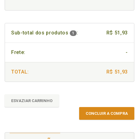
Sub-total dos produtos
:
R$ 51,93
1
Frete:
-
TOTAL:
R$ 51,93
ESVAZIAR CARRINHO
CONCLUIR A COMPRA