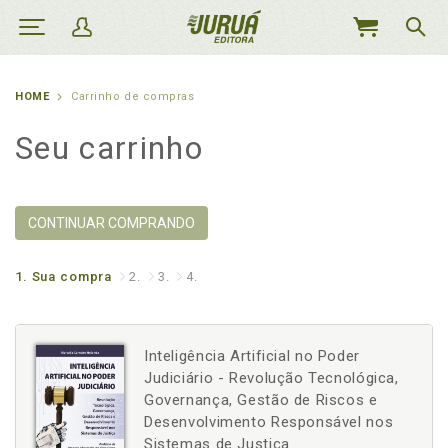
MEU
CARRINHO
HOME
Carrinho de compras
Seu carrinho
CONTINUAR COMPRANDO
1.
Sua compra
2.
3.
4.
Inteligência Artificial no Poder
Judiciário - Revolução Tecnológica,
Governança, Gestão de Riscos e
Desenvolvimento Responsável nos
Sistemas de Justiça