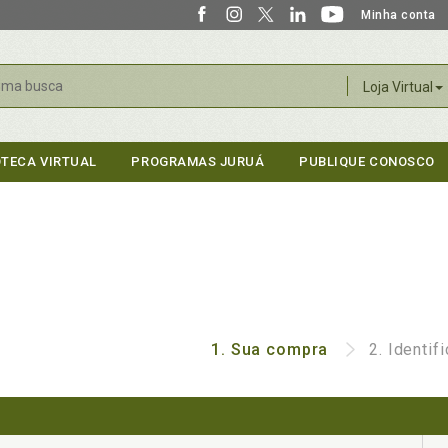
Minha conta
r
Loja Virtual
OTECA VIRTUAL
PROGRAMAS JURUÁ
PUBLIQUE CONOSCO
1.
Sua compra
2.
Identif