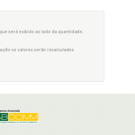
que será exibido ao lado da quantidade;
ação os valores serão recalculados.