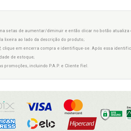
na setas de aumentar/diminuir e então clicar no botão atualiza 
a lixeira ao lado da descrição do produto;
 clique em encerra compra e identifique-se. Após essa identific
idade de estoque;
promoções, incluindo P.A.P. e Cliente Fiel.