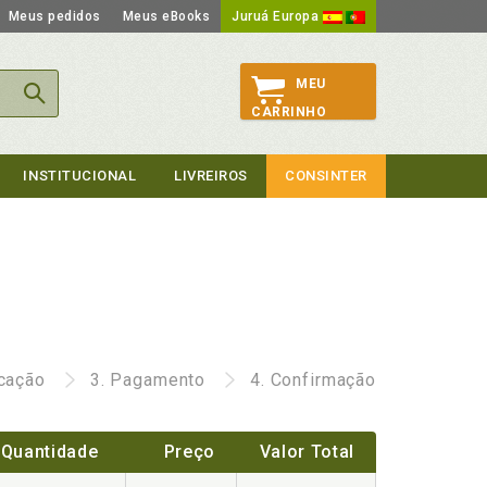
Meus pedidos
Meus eBooks
Juruá Europa
MEU
CARRINHO
INSTITUCIONAL
LIVREIROS
CONSINTER
icação
3.
Pagamento
4.
Confirmação
Quantidade
Preço
Valor Total