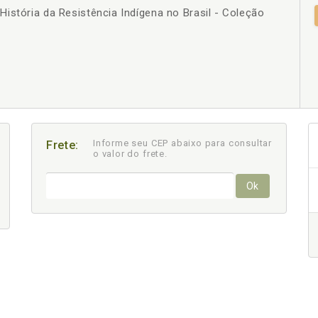
istória da Resistência Indígena no Brasil - Coleção
+
Informe seu CEP abaixo para consultar
Frete:
o valor do frete.
Ok