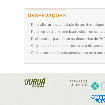
OBSERVAÇÕES
Para
alterar
a quantidade de um item clique 
Para remover um item basta clicar no ícone d
Professores: para obter os descontos do PAP,
Os pedidos ficam condicionados a disponibil
Os descontos não são cumulativos com outras 
FORMAS DE
PAGAMENTO