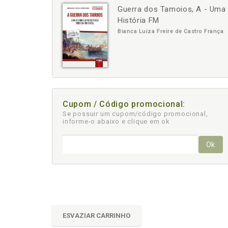
Guerra dos Tamoios, A - Uma H
-
História FM
Bianca Luiza Freire de Castro França
Cupom / Código promocional:
Se possuir um cupom/código promocional,
informe-o abaixo e clique em ok
Ok
ESVAZIAR CARRINHO