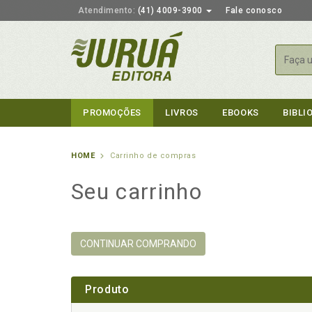
Atendimento:
(41) 4009-3900
Fale conosco
Busca
PROMOÇÕES
LIVROS
EBOOKS
BIBLI
HOME
Carrinho de compras
Seu carrinho
CONTINUAR COMPRANDO
Produto