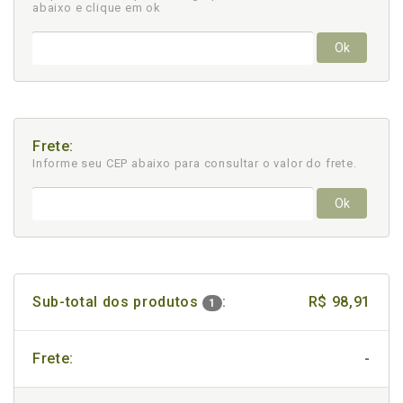
abaixo e clique em ok
Ok
Frete:
Informe seu CEP abaixo para consultar
o valor do frete.
Ok
Sub-total dos produtos
:
R$ 98,91
1
Frete:
-