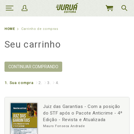
MEU
CARRINHO
HOME
Carrinho de compras
Seu carrinho
CONTINUAR COMPRANDO
1.
Sua compra
2.
3.
4.
Juiz das Garantias - Com a posição
do STF após o Pacote Anticrime - 4ª
Edição - Revista e Atualizada
Mauro Fonseca Andrade