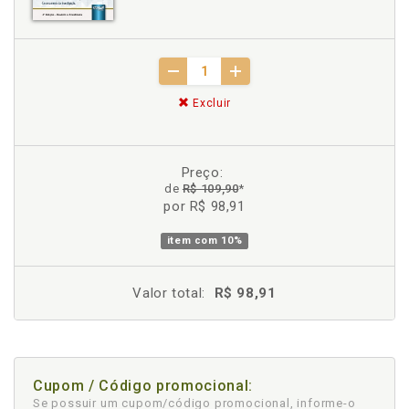
Excluir
Preço:
de
R$ 109,90
*
por R$ 98,91
item com
10%
Valor total:
R$ 98,91
Cupom / Código promocional:
Se possuir um cupom/código promocional, informe-o