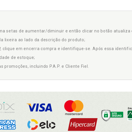
na setas de aumentar/diminuir e então clicar no botão atualiza 
a lixeira ao lado da descrição do produto;
 clique em encerra compra e identifique-se. Após essa identific
idade de estoque;
promoções, incluindo P.A.P. e Cliente Fiel.