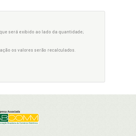
que será exibido ao lado da quantidade;
ação os valores serão recalculados.