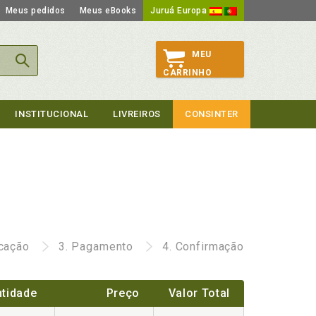
Meus pedidos
Meus eBooks
Juruá Europa
MEU
CARRINHO
INSTITUCIONAL
LIVREIROS
CONSINTER
icação
3.
Pagamento
4.
Confirmação
tidade
Preço
Valor Total