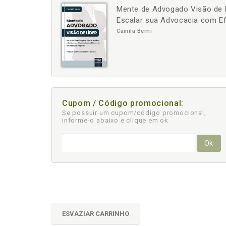
Mente de Advogado Visão de Lí
-
+
Escalar sua Advocacia com Ef
Camila Berni
Cupom / Código promocional:
Se possuir um cupom/código promocional,
informe-o abaixo e clique em ok
Ok
ESVAZIAR CARRINHO