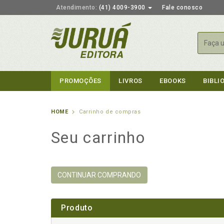
Atendimento:
(41) 4009-3900
Fale conosco
Busca
PROMOÇÕES
LIVROS
EBOOKS
BIBLI
HOME
Carrinho de compras
Seu carrinho
CONTINUAR COMPRANDO
Produto