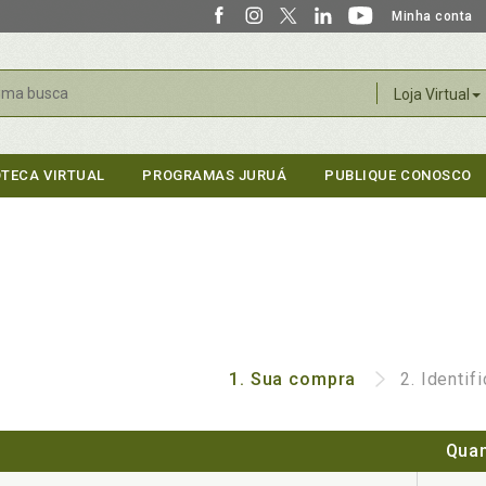
Minha conta
r
Loja Virtual
OTECA VIRTUAL
PROGRAMAS JURUÁ
PUBLIQUE CONOSCO
1.
Sua compra
2.
Identif
Quan