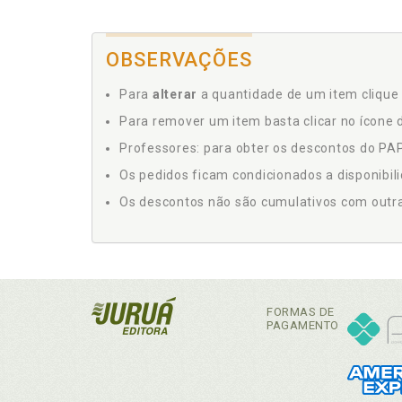
OBSERVAÇÕES
Para
alterar
a quantidade de um item clique 
Para remover um item basta clicar no ícone d
Professores: para obter os descontos do PAP,
Os pedidos ficam condicionados a disponibil
Os descontos não são cumulativos com outras 
FORMAS DE
PAGAMENTO