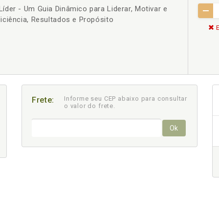
der - Um Guia Dinâmico para Liderar, Motivar e
iciência, Resultados e Propósito
E
Informe seu CEP abaixo para consultar
Frete:
o valor do frete.
Ok