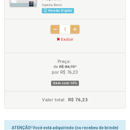
Camila Berni
Versão Digital
Excluir
Preço:
de
R$ 84,70
*
por R$ 76,23
item com
10%
Valor total:
R$ 76,23
ATENÇÃO! Você está adquirindo (ou recebeu de brinde)