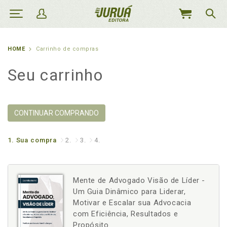
MEU
CARRINHO
HOME
Carrinho de compras
Seu carrinho
CONTINUAR COMPRANDO
1.
Sua compra
2.
3.
4.
Mente de Advogado Visão de Líder -
Um Guia Dinâmico para Liderar,
Motivar e Escalar sua Advocacia
com Eficiência, Resultados e
Propósito