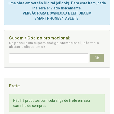
uma obra em versão Digital (eBook). Para este item, nada
lhe será enviado fisicamente.
VERSÃO PARA DOWNLOAD E LEITURA EM
SMARTPHONES/TABLETS.
Cupom / Código promocional:
Se possuir um cupom/código promocional, informe-o
abaixo e clique em ok
Ok
Frete:
Não há produtos com cobrança de frete em seu
carrinho de compras.