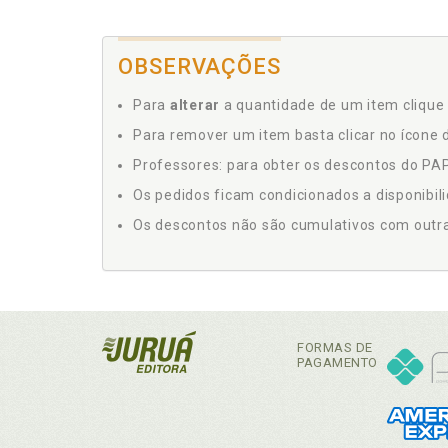
OBSERVAÇÕES
Para
alterar
a quantidade de um item clique 
Para remover um item basta clicar no ícone d
Professores: para obter os descontos do PAP,
Os pedidos ficam condicionados a disponibil
Os descontos não são cumulativos com outras 
FORMAS DE
PAGAMENTO