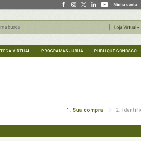
Minha conta
r
Loja Virtual
OTECA VIRTUAL
PROGRAMAS JURUÁ
PUBLIQUE CONOSCO
1.
Sua compra
2.
Identif