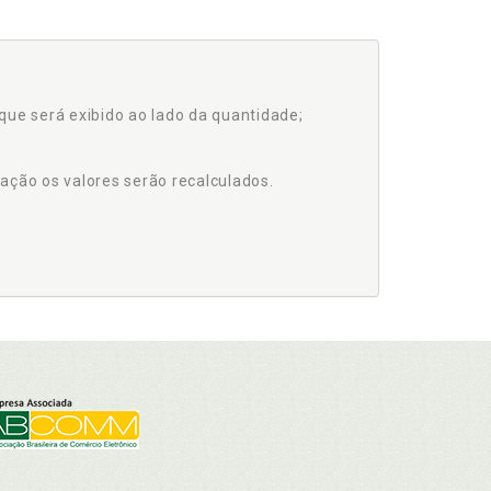
que será exibido ao lado da quantidade;
ação os valores serão recalculados.