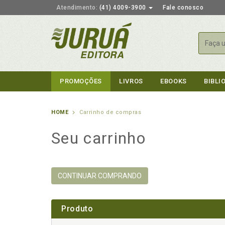
Atendimento:
(41) 4009-3900
Fale conosco
Busca
PROMOÇÕES
LIVROS
EBOOKS
BIBLI
HOME
Carrinho de compras
Seu carrinho
CONTINUAR COMPRANDO
Produto