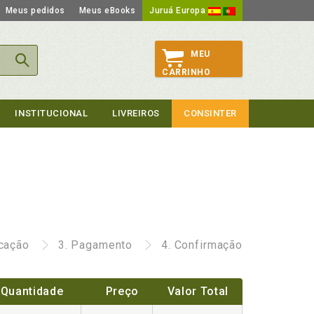
Meus pedidos
Meus eBooks
Juruá Europa
MEU
CARRINHO
INSTITUCIONAL
LIVREIROS
CONSINTER
icação
3.
Pagamento
4.
Confirmação
Quantidade
Preço
Valor Total