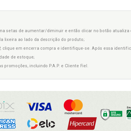
na setas de aumentar/diminuir e então clicar no botão atualiza 
a lixeira ao lado da descrição do produto;
 clique em encerra compra e identifique-se. Após essa identific
idade de estoque;
promoções, incluindo P.A.P. e Cliente Fiel.