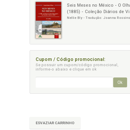
Seis Meses no México - O Olh
-
(1885) - Coleção Diários de 
Nellie Bly - Tradução: Joanna Rossin
Cupom / Código promocional:
Se possuir um cupom/código promocional,
informe-o abaixo e clique em ok
Ok
ESVAZIAR CARRINHO