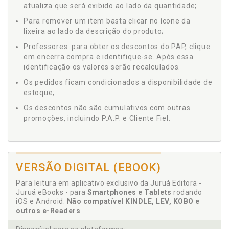
atualiza que será exibido ao lado da quantidade;
Para remover um item basta clicar no ícone da
lixeira ao lado da descrição do produto;
Professores: para obter os descontos do PAP, clique
em encerra compra e identifique-se. Após essa
identificação os valores serão recalculados.
Os pedidos ficam condicionados a disponibilidade de
estoque;
Os descontos não são cumulativos com outras
promoções, incluindo P.A.P. e Cliente Fiel.
VERSÃO DIGITAL (EBOOK)
Para leitura em aplicativo exclusivo da Juruá Editora -
Juruá eBooks - para
Smartphones e Tablets
rodando
iOS e Android.
Não compatível KINDLE, LEV, KOBO e
outros e-Readers
.