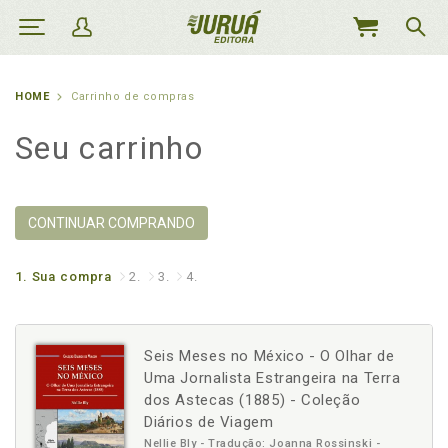
MEU
CARRINHO
HOME
Carrinho de compras
Seu carrinho
CONTINUAR COMPRANDO
1.
Sua compra
2.
3.
4.
Seis Meses no México - O Olhar de
Uma Jornalista Estrangeira na Terra
dos Astecas (1885) - Coleção
Diários de Viagem
Nellie Bly - Tradução: Joanna Rossinski -