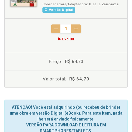
Coordenadora/Adaptadora: Giselle Zambiazzi
Versão Digital
Excluir
Preço:
R$ 64,70
Valor total:
R$ 64,70
ATENÇÃO! Você está adquirindo (ou recebeu de brinde)
uma obra em versão Digital (eBook). Para este item, nada
lhe será enviado fisicamente.
VERSÃO PARA DOWNLOAD E LEITURA EM
SMARTPHONES/TABLETS.