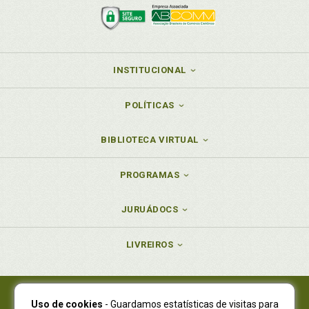
INSTITUCIONAL
POLÍTICAS
BIBLIOTECA VIRTUAL
PROGRAMAS
JURUÁDOCS
LIVREIROS
Uso de cookies
- Guardamos estatísticas de visitas para
Juruá Editora Ltda., CNPJ 77.535.508/0001-19