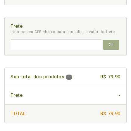
Frete:
Informe seu CEP abaixo para consultar
o valor do frete.
Ok
Sub-total dos produtos
:
R$ 79,90
1
Frete:
-
TOTAL:
R$ 79,90