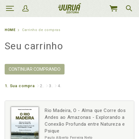
MEU
CARRINHO
HOME
Carrinho de compras
Seu carrinho
CONTINUAR COMPRANDO
1.
Sua compra
2.
3.
4.
Rio Madeira, O - Alma que Corre dos
Andes ao Amazonas - Explorando a
Conexão Profunda entre Natureza e
Psique
Paulo Alberto Ferreira Neto