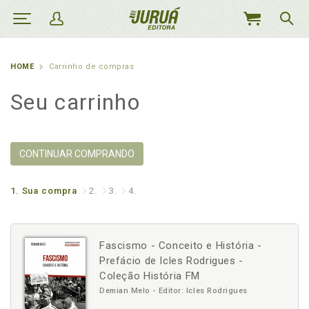
MEU
CARRINHO
HOME
Carrinho de compras
Seu carrinho
CONTINUAR COMPRANDO
1.
Sua compra
2.
3.
4.
Fascismo - Conceito e História -
Prefácio de Icles Rodrigues -
Coleção História FM
Demian Melo - Editor: Icles Rodrigues