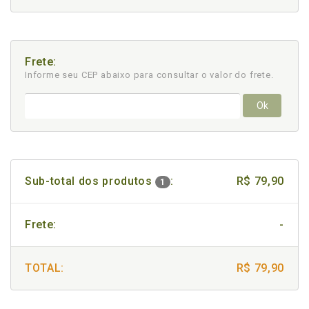
Frete:
Informe seu CEP abaixo para consultar
o valor do frete.
Ok
Sub-total dos produtos
:
R$ 79,90
1
Frete:
-
TOTAL:
R$ 79,90