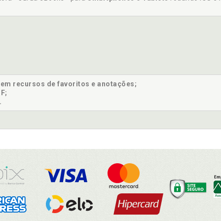
sem recursos de favoritos e anotações;
F;
.