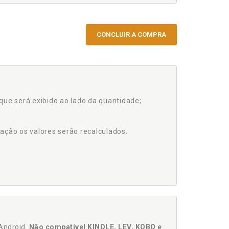
CONCLUIR A COMPRA
que será exibido ao lado da quantidade;
ação os valores serão recalculados.
Android.
Não compatível KINDLE, LEV, KOBO e