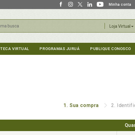
Minha conta
r
Loja Virtual
OTECA VIRTUAL
PROGRAMAS JURUÁ
PUBLIQUE CONOSCO
1.
Sua compra
2.
Identif
Qua