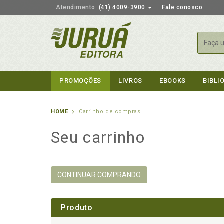
Atendimento:
(41) 4009-3900
Fale conosco
Busca
PROMOÇÕES
LIVROS
EBOOKS
BIBLI
HOME
Carrinho de compras
Seu carrinho
CONTINUAR COMPRANDO
Produto