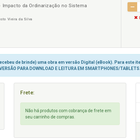
- Impacto da Ordinarização no Sistema
to Vieira da Silva
cebeu de brinde) uma obra em versão Digital (eBook). Para este ite
VERSÃO PARA DOWNLOAD E LEITURA EM SMARTPHONES/TABLETS
Frete:
Não há produtos com cobrança de frete em
seu carrinho de compras.