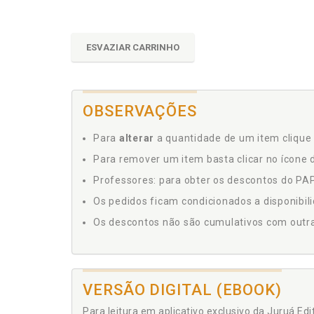
ESVAZIAR CARRINHO
OBSERVAÇÕES
Para
alterar
a quantidade de um item clique 
Para remover um item basta clicar no ícone d
Professores: para obter os descontos do PAP,
Os pedidos ficam condicionados a disponibil
Os descontos não são cumulativos com outras 
VERSÃO DIGITAL (EBOOK)
Para leitura em aplicativo exclusivo da Juruá Ed