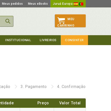
Meus pedidos
Meus eBooks
Juruá Europa
MEU
CARRINHO
INSTITUCIONAL
LIVREIROS
CONSINTER
icação
3.
Pagamento
4.
Confirmação
ntidade
Preço
Valor Total