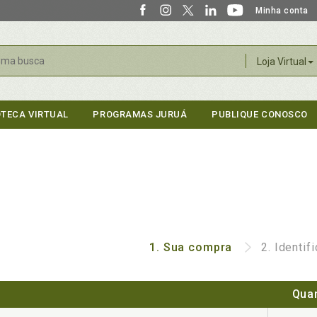
Minha conta
r
Loja Virtual
OTECA VIRTUAL
PROGRAMAS JURUÁ
PUBLIQUE CONOSCO
1.
Sua compra
2.
Identif
Qua