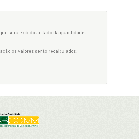
que será exibido ao lado da quantidade;
ação os valores serão recalculados.