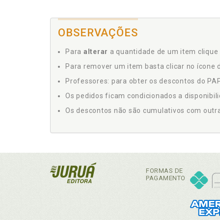
OBSERVAÇÕES
Para
alterar
a quantidade de um item clique 
Para remover um item basta clicar no ícone d
Professores: para obter os descontos do PAP,
Os pedidos ficam condicionados a disponibil
Os descontos não são cumulativos com outras 
FORMAS DE
PAGAMENTO