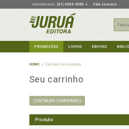
Atendimento:
(41) 4009-3900
Fale conosco
Busca
PROMOÇÕES
LIVROS
EBOOKS
BIBLI
HOME
Carrinho de compras
Seu carrinho
CONTINUAR COMPRANDO
Produto