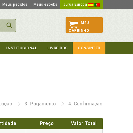
Meus pedidos
Meus eBooks
Juruá Europa
MEU
CARRINHO
INSTITUCIONAL
LIVREIROS
CONSINTER
icação
3.
Pagamento
4.
Confirmação
ntidade
Preço
Valor Total