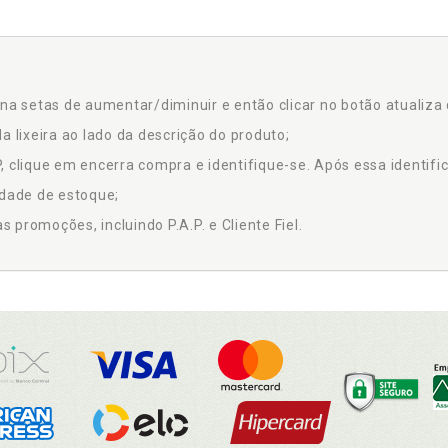
na setas de aumentar/diminuir e então clicar no botão atualiza 
a lixeira ao lado da descrição do produto;
 clique em encerra compra e identifique-se. Após essa identific
idade de estoque;
promoções, incluindo P.A.P. e Cliente Fiel.