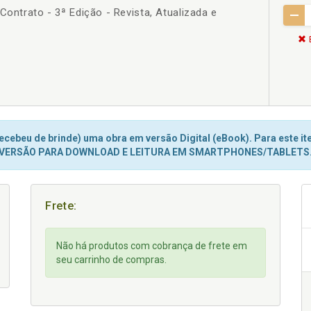
Contrato - 3ª Edição - Revista, Atualizada e
cebeu de brinde) uma obra em versão Digital (eBook). Para este ite
VERSÃO PARA DOWNLOAD E LEITURA EM SMARTPHONES/TABLETS
Frete:
Não há produtos com cobrança de frete em
seu carrinho de compras.