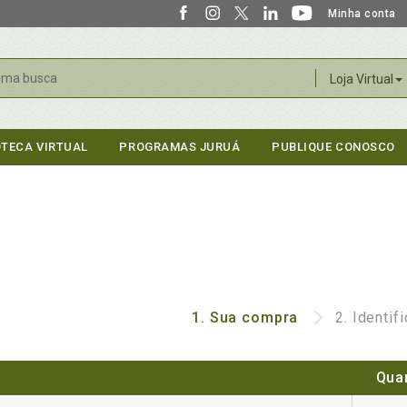
Minha conta
r
Loja Virtual
OTECA VIRTUAL
PROGRAMAS JURUÁ
PUBLIQUE CONOSCO
1.
Sua compra
2.
Identif
Qua