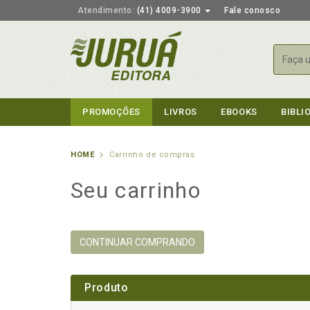
Atendimento:
(41) 4009-3900
Fale conosco
Busca
PROMOÇÕES
LIVROS
EBOOKS
BIBLI
HOME
Carrinho de compras
Seu carrinho
CONTINUAR COMPRANDO
Produto