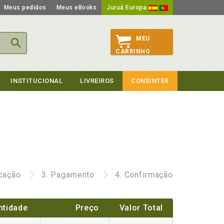
Meus pedidos
Meus eBooks
Juruá Europa
MEU
CARRINHO
INSTITUCIONAL
LIVREIROS
CONSINTER
icação
3.
Pagamento
4.
Confirmação
ntidade
Preço
Valor Total