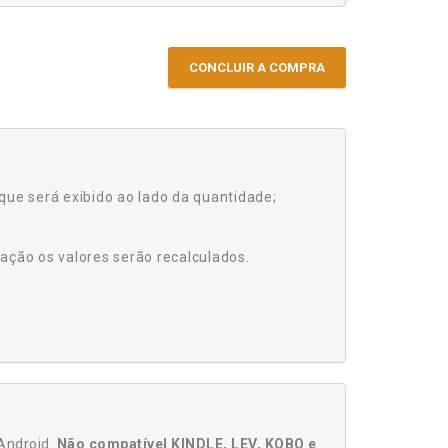
CONCLUIR A COMPRA
que será exibido ao lado da quantidade;
ação os valores serão recalculados.
Android.
Não compatível KINDLE, LEV, KOBO e