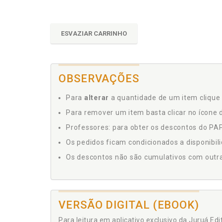
ESVAZIAR CARRINHO
OBSERVAÇÕES
Para
alterar
a quantidade de um item clique 
Para remover um item basta clicar no ícone d
Professores: para obter os descontos do PAP,
Os pedidos ficam condicionados a disponibil
Os descontos não são cumulativos com outras 
VERSÃO DIGITAL (EBOOK)
Para leitura em aplicativo exclusivo da Juruá Ed