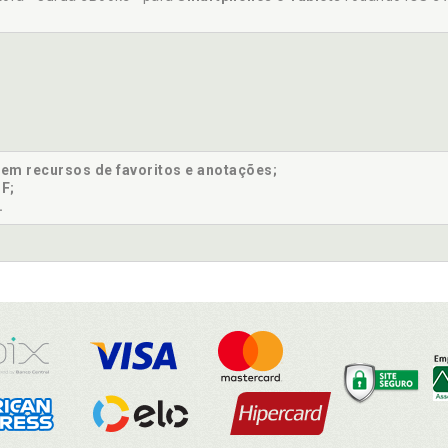
sem recursos de favoritos e anotações;
F;
.