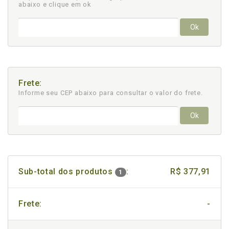
abaixo e clique em ok
Ok
Frete:
Informe seu CEP abaixo para consultar
o valor do frete.
Ok
Sub-total dos produtos
:
R$ 377,91
1
Frete:
-