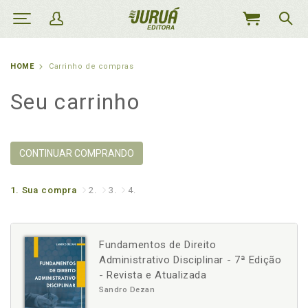
MEU
CARRINHO
HOME
Carrinho de compras
Seu carrinho
CONTINUAR COMPRANDO
1.
Sua compra
2.
3.
4.
Fundamentos de Direito
Administrativo Disciplinar - 7ª Edição
- Revista e Atualizada
Sandro Dezan