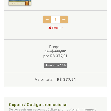
Excluir
Preço:
de
R$ 419,90
*
por R$ 377,91
item com
10%
Valor total:
R$ 377,91
Cupom / Código promocional:
Se possuir um cupom/código promocional, informe-o