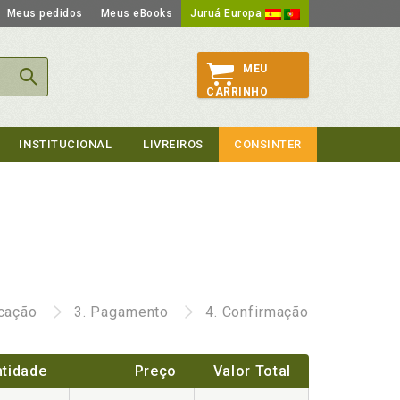
Meus pedidos
Meus eBooks
Juruá Europa
MEU
CARRINHO
INSTITUCIONAL
LIVREIROS
CONSINTER
icação
3.
Pagamento
4.
Confirmação
tidade
Preço
Valor Total