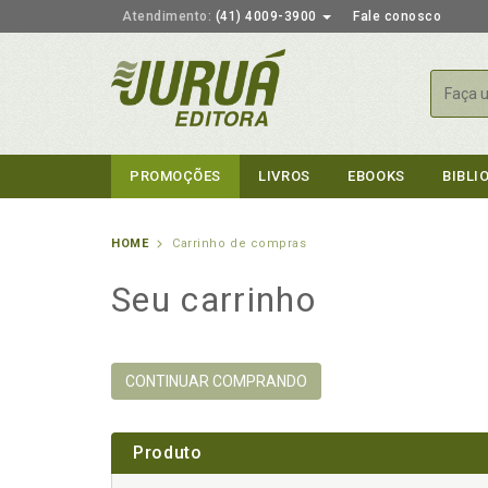
Atendimento:
(41) 4009-3900
Fale conosco
Busca
PROMOÇÕES
LIVROS
EBOOKS
BIBLI
HOME
Carrinho de compras
Seu carrinho
CONTINUAR COMPRANDO
Produto