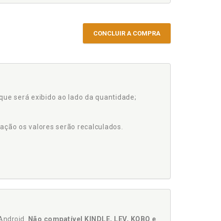
CONCLUIR A COMPRA
que será exibido ao lado da quantidade;
ação os valores serão recalculados.
Android.
Não compatível KINDLE, LEV, KOBO e