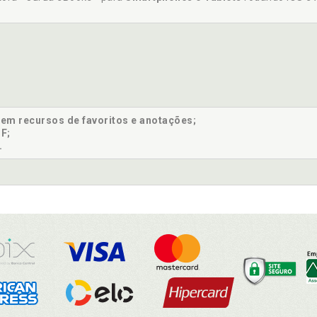
sem recursos de favoritos e anotações;
F;
.