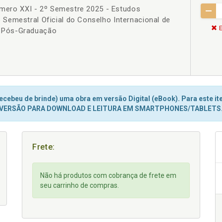
Número XXI - 2º Semestre 2025 - Estudos
Semestral Oficial do Conselho Internacional de
E
 Pós-Graduação
cebeu de brinde) uma obra em versão Digital (eBook). Para este ite
VERSÃO PARA DOWNLOAD E LEITURA EM SMARTPHONES/TABLETS
Frete:
Não há produtos com cobrança de frete em
seu carrinho de compras.