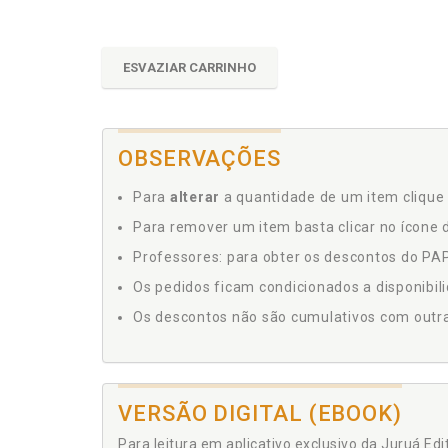
ESVAZIAR CARRINHO
OBSERVAÇÕES
Para
alterar
a quantidade de um item clique 
Para remover um item basta clicar no ícone d
Professores: para obter os descontos do PAP,
Os pedidos ficam condicionados a disponibil
Os descontos não são cumulativos com outras 
VERSÃO DIGITAL (EBOOK)
Para leitura em aplicativo exclusivo da Juruá Ed