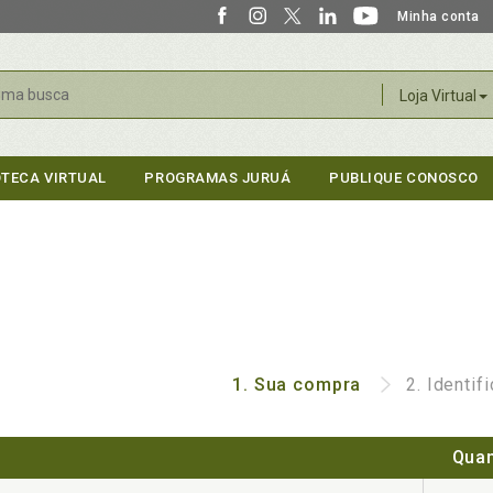
Minha conta
r
Loja Virtual
OTECA VIRTUAL
PROGRAMAS JURUÁ
PUBLIQUE CONOSCO
1.
Sua compra
2.
Identif
Quan