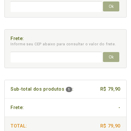
Ok
Frete:
Informe seu CEP abaixo para consultar
o valor do frete.
Ok
Sub-total dos produtos
:
R$ 79,90
1
Frete:
-
TOTAL:
R$ 79,90