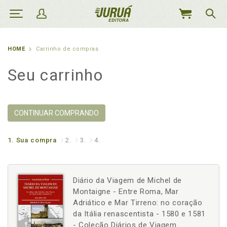
MEU
CARRINHO
HOME
Carrinho de compras
Seu carrinho
CONTINUAR COMPRANDO
1.
Sua compra
2.
3.
4.
Diário da Viagem de Michel de
Montaigne - Entre Roma, Mar
Adriático e Mar Tirreno: no coração
da Itália renascentista - 1580 e 1581
- Coleção Diários de Viagem