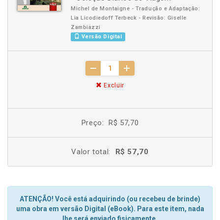
Michel de Montaigne - Tradução e Adaptação:
Lia Licodiedoff Terbeck - Revisão: Giselle
Zambiazzi
Versão Digital
Excluir
Preço:
R$ 57,70
Valor total:
R$ 57,70
ATENÇÃO! Você está adquirindo (ou recebeu de brinde)
uma obra em versão Digital (eBook). Para este item, nada
lhe será enviado fisicamente.