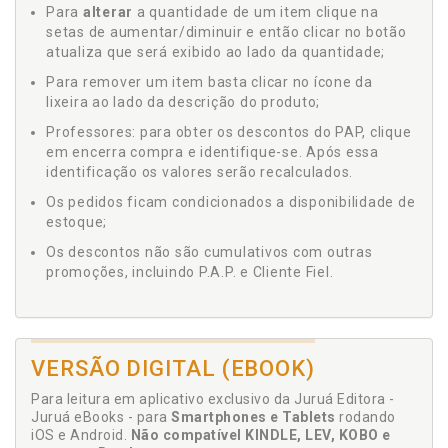
Para
alterar
a quantidade de um item clique na
setas de aumentar/diminuir e então clicar no botão
atualiza que será exibido ao lado da quantidade;
Para remover um item basta clicar no ícone da
lixeira ao lado da descrição do produto;
Professores: para obter os descontos do PAP, clique
em encerra compra e identifique-se. Após essa
identificação os valores serão recalculados.
Os pedidos ficam condicionados a disponibilidade de
estoque;
Os descontos não são cumulativos com outras
promoções, incluindo P.A.P. e Cliente Fiel.
VERSÃO DIGITAL (EBOOK)
Para leitura em aplicativo exclusivo da Juruá Editora -
Juruá eBooks - para
Smartphones e Tablets
rodando
iOS e Android.
Não compatível KINDLE, LEV, KOBO e