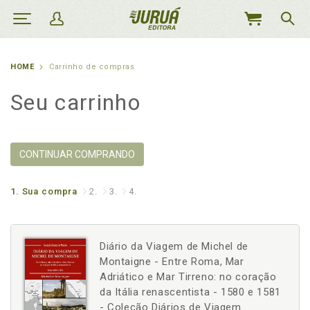
MEU
CARRINHO
HOME
Carrinho de compras
Seu carrinho
CONTINUAR COMPRANDO
1.
Sua compra
2.
3.
4.
Diário da Viagem de Michel de
Montaigne - Entre Roma, Mar
Adriático e Mar Tirreno: no coração
da Itália renascentista - 1580 e 1581
- Coleção Diários de Viagem