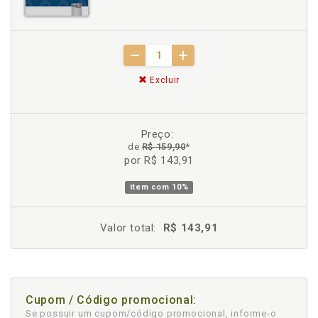
Excluir
Preço:
de
R$ 159,90
*
por R$ 143,91
item com
10%
Valor total:
R$ 143,91
Cupom / Código promocional:
Se possuir um cupom/código promocional, informe-o