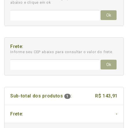
abaixo e clique em ok
Ok
Frete:
Informe seu CEP abaixo para consultar
o valor do frete.
Ok
Sub-total dos produtos
:
R$ 143,91
1
Frete:
-