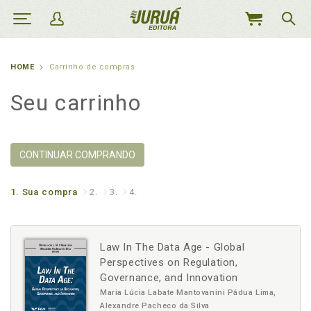
MEU
CARRINHO
HOME
Carrinho de compras
Seu carrinho
CONTINUAR COMPRANDO
1.
Sua compra
2.
3.
4.
Law In The Data Age - Global
Perspectives on Regulation,
Governance, and Innovation
Maria Lúcia Labate Mantovanini Pádua Lima,
Alexandre Pacheco da Silva