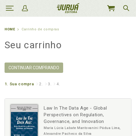
MEU
CARRINHO
HOME
Carrinho de compras
Seu carrinho
CONTINUAR COMPRANDO
1.
Sua compra
2.
3.
4.
Law In The Data Age - Global
Perspectives on Regulation,
Governance, and Innovation
Maria Lúcia Labate Mantovanini Pádua Lima,
Alexandre Pacheco da Silva