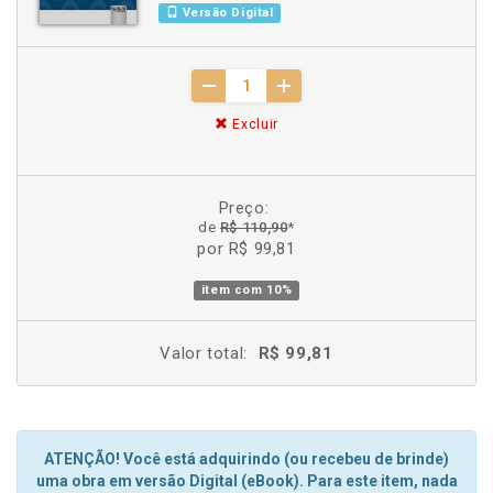
Versão Digital
Excluir
Preço:
de
R$ 110,90
*
por R$ 99,81
item com
10%
Valor total:
R$ 99,81
ATENÇÃO! Você está adquirindo (ou recebeu de brinde)
uma obra em versão Digital (eBook). Para este item, nada