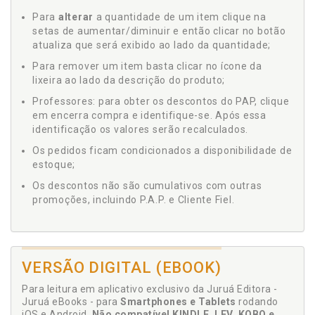
Para
alterar
a quantidade de um item clique na
setas de aumentar/diminuir e então clicar no botão
atualiza que será exibido ao lado da quantidade;
Para remover um item basta clicar no ícone da
lixeira ao lado da descrição do produto;
Professores: para obter os descontos do PAP, clique
em encerra compra e identifique-se. Após essa
identificação os valores serão recalculados.
Os pedidos ficam condicionados a disponibilidade de
estoque;
Os descontos não são cumulativos com outras
promoções, incluindo P.A.P. e Cliente Fiel.
VERSÃO DIGITAL (EBOOK)
Para leitura em aplicativo exclusivo da Juruá Editora -
Juruá eBooks - para
Smartphones e Tablets
rodando
iOS e Android.
Não compatível KINDLE, LEV, KOBO e