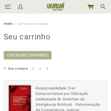
MEU
CARRINHO
HOME
Carrinho de compras
Seu carrinho
CONTINUAR COMPRANDO
1.
Sua compra
2.
3.
4.
Responsabilidade Civil
Extracontratual por Utilização
Inadequada de Sistemas de
Inteligência Artificial - Determinação
da Competência Judicial