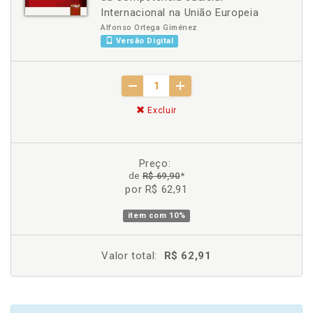
Internacional na União Europeia
Alfonso Ortega Giménez
Versão Digital
Excluir
Preço:
de
R$ 69,90
*
por R$ 62,91
item com
10%
Valor total:
R$ 62,91