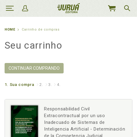
MEU
CARRINHO
HOME
Carrinho de compras
Seu carrinho
CONTINUAR COMPRANDO
1.
Sua compra
2.
3.
4.
Responsabilidad Civil
Extracontractual por un uso
Inadecuado de Sistemas de
Inteligencia Artificial - Determinación
de la Competencia Judicial