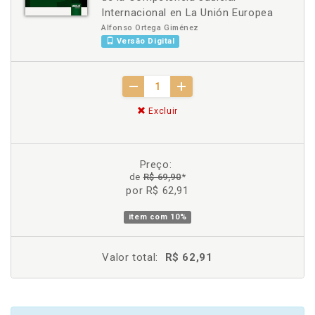
Internacional en La Unión Europea
Alfonso Ortega Giménez
Versão Digital
Excluir
Preço:
de
R$ 69,90
*
por R$ 62,91
item com
10%
Valor total:
R$ 62,91