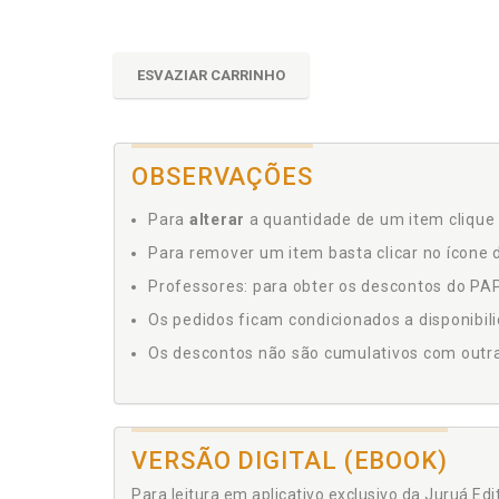
ESVAZIAR CARRINHO
OBSERVAÇÕES
Para
alterar
a quantidade de um item clique 
Para remover um item basta clicar no ícone d
Professores: para obter os descontos do PAP,
Os pedidos ficam condicionados a disponibil
Os descontos não são cumulativos com outras 
VERSÃO DIGITAL (EBOOK)
Para leitura em aplicativo exclusivo da Juruá Ed