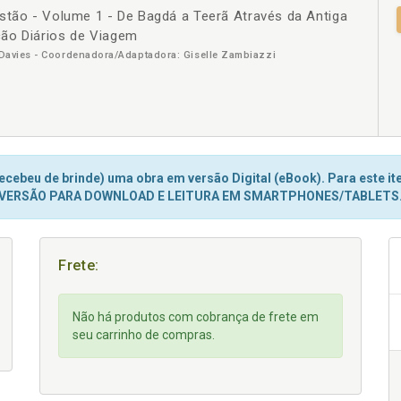
stão - Volume 1 - De Bagdá a Teerã Através da Antiga
+
ão Diários de Viagem
e Davies - Coordenadora/Adaptadora: Giselle Zambiazzi
cebeu de brinde) uma obra em versão Digital (eBook). Para este ite
VERSÃO PARA DOWNLOAD E LEITURA EM SMARTPHONES/TABLETS
Frete:
Não há produtos com cobrança de frete em
seu carrinho de compras.