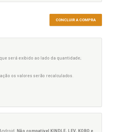
CONCLUIR A COMPRA
que será exibido ao lado da quantidade;
ação os valores serão recalculados.
Android.
Não compatível KINDLE, LEV, KOBO e