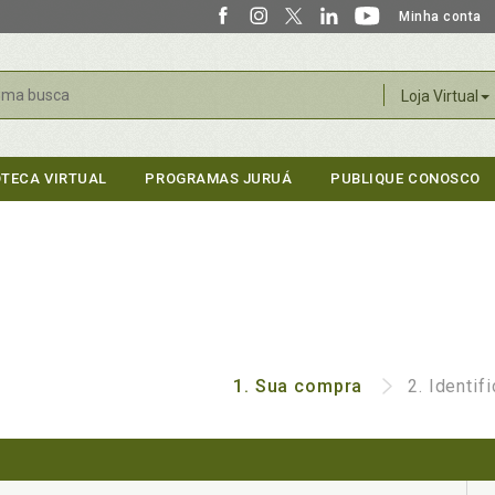
Minha conta
r
Loja Virtual
OTECA VIRTUAL
PROGRAMAS JURUÁ
PUBLIQUE CONOSCO
1.
Sua compra
2.
Identif