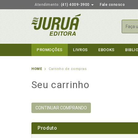
Atendimento:
(41) 4009-3900
Fale conosco
Busca
PROMOÇÕES
LIVROS
EBOOKS
BIBLI
HOME
Carrinho de compras
Seu carrinho
CONTINUAR COMPRANDO
Produto