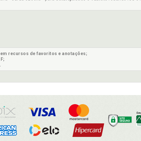
sem recursos de favoritos e anotações;
F;
.