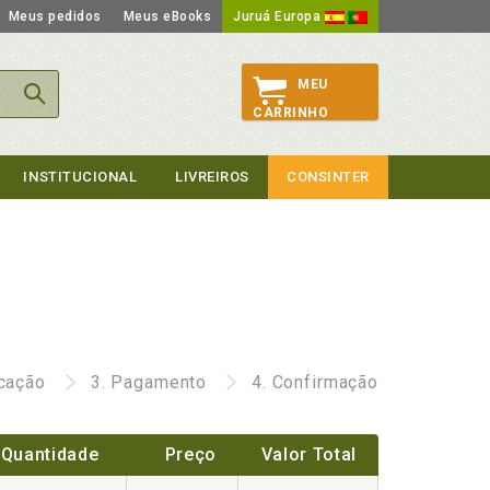
Meus pedidos
Meus eBooks
Juruá Europa
MEU
CARRINHO
INSTITUCIONAL
LIVREIROS
CONSINTER
icação
3.
Pagamento
4.
Confirmação
Quantidade
Preço
Valor Total