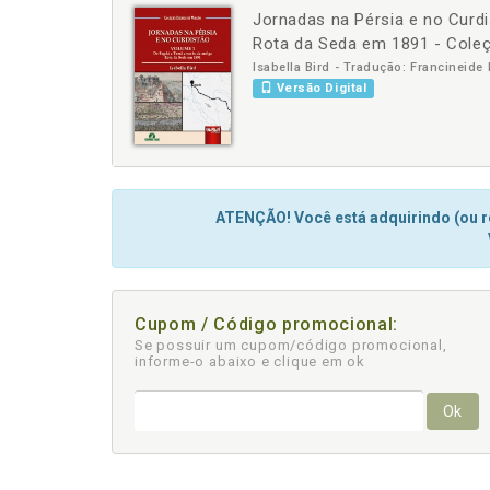
Jornadas na Pérsia e no Curdi
-
Rota da Seda em 1891 - Coleç
Isabella Bird - Tradução: Francineid
Versão Digital
ATENÇÃO! Você está adquirindo (ou re
Cupom / Código promocional:
Se possuir um cupom/código promocional,
informe-o abaixo e clique em ok
Ok