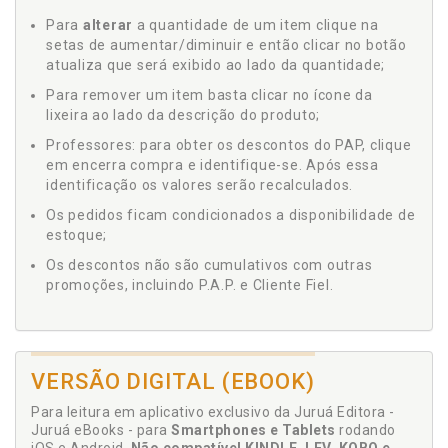
Para
alterar
a quantidade de um item clique na
setas de aumentar/diminuir e então clicar no botão
atualiza que será exibido ao lado da quantidade;
Para remover um item basta clicar no ícone da
lixeira ao lado da descrição do produto;
Professores: para obter os descontos do PAP, clique
em encerra compra e identifique-se. Após essa
identificação os valores serão recalculados.
Os pedidos ficam condicionados a disponibilidade de
estoque;
Os descontos não são cumulativos com outras
promoções, incluindo P.A.P. e Cliente Fiel.
VERSÃO DIGITAL (EBOOK)
Para leitura em aplicativo exclusivo da Juruá Editora -
Juruá eBooks - para
Smartphones e Tablets
rodando