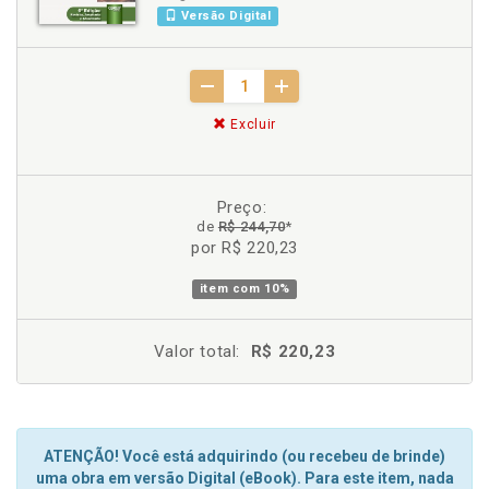
Versão Digital
Excluir
Preço:
de
R$ 244,70
*
por R$ 220,23
item com
10%
Valor total:
R$ 220,23
ATENÇÃO! Você está adquirindo (ou recebeu de brinde)
uma obra em versão Digital (eBook). Para este item, nada