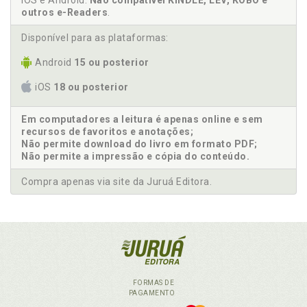
iOS e Android.
Não compatível KINDLE, LEV, KOBO e
outros e-Readers
.
Disponível para as plataformas:
Android
15 ou posterior
iOS
18 ou posterior
Em computadores a leitura é apenas online e sem
recursos de favoritos e anotações;
Não permite download do livro em formato PDF;
Não permite a impressão e cópia do conteúdo.
Compra apenas via site da Juruá Editora.
FORMAS DE
PAGAMENTO