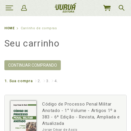
MEU
CARRINHO
HOME
Carrinho de compras
Seu carrinho
CONTINUAR COMPRANDO
1.
Sua compra
2.
3.
4.
Código de Processo Penal Militar
Anotado - 1° Volume - Artigos 1º a
383 - 6ª Edição - Revista, Ampliada e
Atualizada
Jorge César de Assis