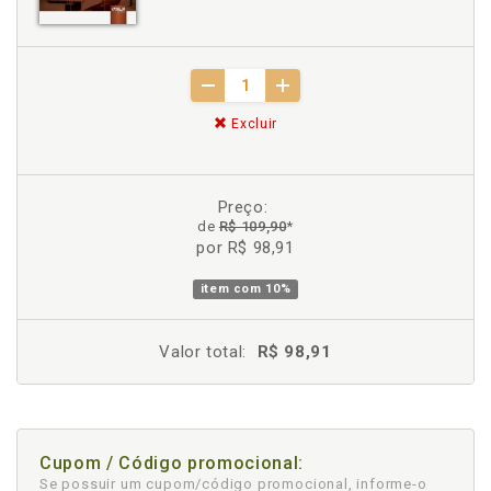
Excluir
Preço:
de
R$ 109,90
*
por R$ 98,91
item com
10%
Valor total:
R$ 98,91
Cupom / Código promocional:
Se possuir um cupom/código promocional, informe-o