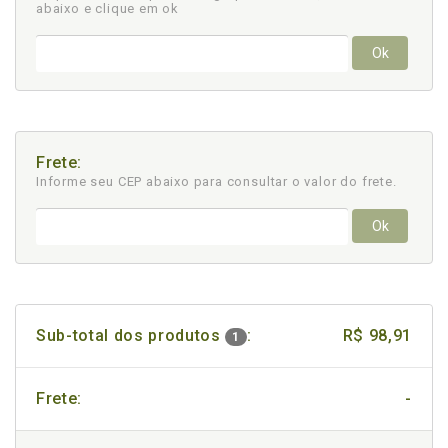
abaixo e clique em ok
Ok
Frete:
Informe seu CEP abaixo para consultar
o valor do frete.
Ok
Sub-total dos produtos
:
R$ 98,91
1
Frete:
-