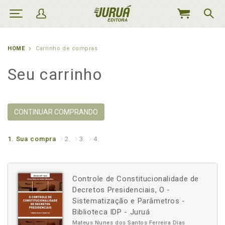
MEU
CARRINHO
HOME
Carrinho de compras
Seu carrinho
CONTINUAR COMPRANDO
1.
Sua compra
2.
3.
4.
Controle de Constitucionalidade de
Decretos Presidenciais, O -
Sistematização e Parâmetros -
Biblioteca IDP - Juruá
Mateus Nunes dos Santos Ferreira Dias