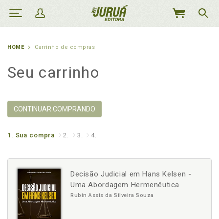
MEU
CARRINHO
HOME
Carrinho de compras
Seu carrinho
CONTINUAR COMPRANDO
1.
Sua compra
2.
3.
4.
Decisão Judicial em Hans Kelsen -
Uma Abordagem Hermenêutica
Rubin Assis da Silveira Souza