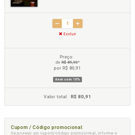
Excluir
Preço:
de
R$ 89,90
*
por R$ 80,91
item com
10%
Valor total:
R$ 80,91
Cupom / Código promocional:
Se possuir um cupom/código promocional, informe-o