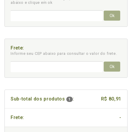
abaixo e clique em ok
Ok
Frete:
Informe seu CEP abaixo para consultar
o valor do frete.
Ok
Sub-total dos produtos
:
R$ 80,91
1
Frete:
-