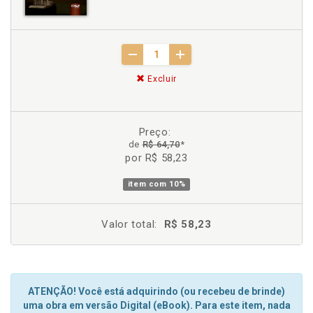
Excluir
Preço:
de
R$ 64,70
*
por R$ 58,23
item com
10%
Valor total:
R$ 58,23
ATENÇÃO! Você está adquirindo (ou recebeu de brinde)
uma obra em versão Digital (eBook). Para este item, nada