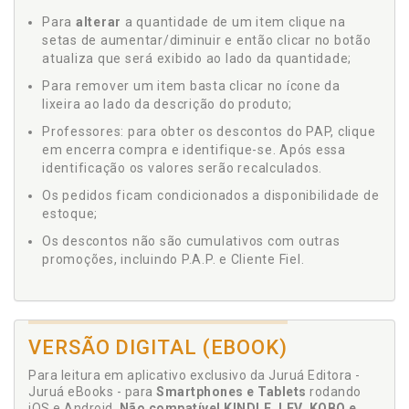
Para
alterar
a quantidade de um item clique na
setas de aumentar/diminuir e então clicar no botão
atualiza que será exibido ao lado da quantidade;
Para remover um item basta clicar no ícone da
lixeira ao lado da descrição do produto;
Professores: para obter os descontos do PAP, clique
em encerra compra e identifique-se. Após essa
identificação os valores serão recalculados.
Os pedidos ficam condicionados a disponibilidade de
estoque;
Os descontos não são cumulativos com outras
promoções, incluindo P.A.P. e Cliente Fiel.
VERSÃO DIGITAL (EBOOK)
Para leitura em aplicativo exclusivo da Juruá Editora -
Juruá eBooks - para
Smartphones e Tablets
rodando
iOS e Android.
Não compatível KINDLE, LEV, KOBO e