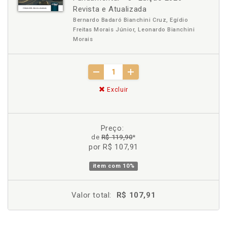
Revista e Atualizada
Bernardo Badaró Bianchini Cruz, Egídio
Freitas Morais Júnior, Leonardo Bianchini
Morais
Excluir
Preço:
de
R$ 119,90
*
por R$ 107,91
item com
10%
Valor total:
R$ 107,91