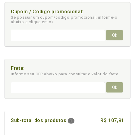
Cupom / Código promocional:
Se possuir um cupom/código promocional, informe-o
abaixo e clique em ok
Ok
Frete:
Informe seu CEP abaixo para consultar
o valor do frete.
Ok
Sub-total dos produtos
:
R$ 107,91
1