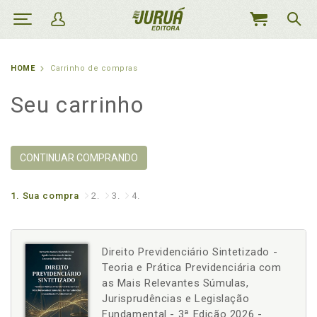
MEU
CARRINHO
HOME
Carrinho de compras
Seu carrinho
CONTINUAR COMPRANDO
1.
Sua compra
2.
3.
4.
Direito Previdenciário Sintetizado -
Teoria e Prática Previdenciária com
as Mais Relevantes Súmulas,
Jurisprudências e Legislação
Fundamental - 3ª Edição 2026 -