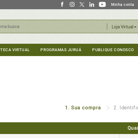
Minha conta
r
Loja Virtual
OTECA VIRTUAL
PROGRAMAS JURUÁ
PUBLIQUE CONOSCO
1.
Sua compra
2.
Identif
Qua