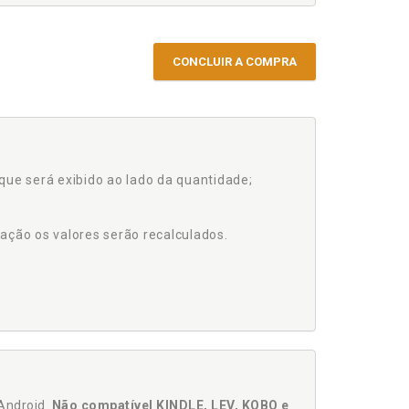
CONCLUIR A COMPRA
que será exibido ao lado da quantidade;
ação os valores serão recalculados.
Android.
Não compatível KINDLE, LEV, KOBO e