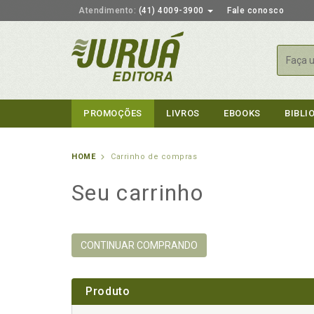
Atendimento:
(41) 4009-3900
Fale conosco
Busca
PROMOÇÕES
LIVROS
EBOOKS
BIBLI
HOME
Carrinho de compras
Seu carrinho
CONTINUAR COMPRANDO
Produto