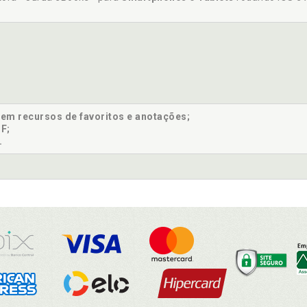
sem recursos de favoritos e anotações;
F;
.