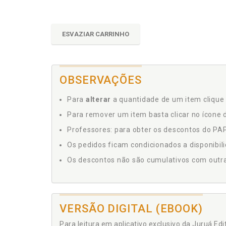
ESVAZIAR CARRINHO
OBSERVAÇÕES
Para
alterar
a quantidade de um item clique 
Para remover um item basta clicar no ícone d
Professores: para obter os descontos do PAP,
Os pedidos ficam condicionados a disponibil
Os descontos não são cumulativos com outras 
VERSÃO DIGITAL (EBOOK)
Para leitura em aplicativo exclusivo da Juruá Ed