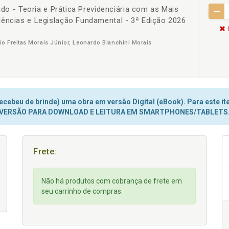
zado - Teoria e Prática Previdenciária com as Mais
dências e Legislação Fundamental - 3ª Edição 2026
io Freitas Morais Júnior, Leonardo Bianchini Morais
cebeu de brinde) uma obra em versão Digital (eBook). Para este ite
VERSÃO PARA DOWNLOAD E LEITURA EM SMARTPHONES/TABLETS
Frete:
Não há produtos com cobrança de frete em
seu carrinho de compras.