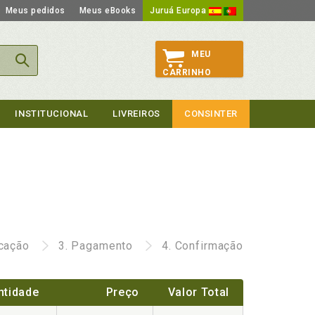
Meus pedidos
Meus eBooks
Juruá Europa
MEU
CARRINHO
INSTITUCIONAL
LIVREIROS
CONSINTER
icação
3.
Pagamento
4.
Confirmação
ntidade
Preço
Valor Total