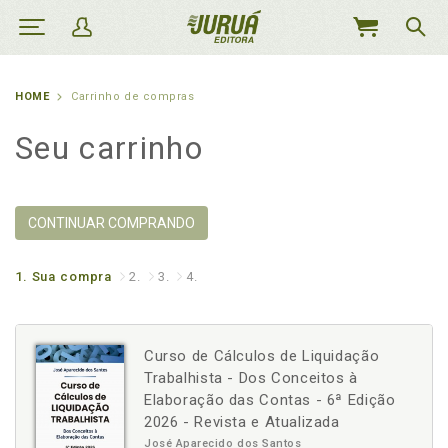
MEU
CARRINHO
HOME
Carrinho de compras
Seu carrinho
CONTINUAR COMPRANDO
1.
Sua compra
2.
3.
4.
Curso de Cálculos de Liquidação
Trabalhista - Dos Conceitos à
Elaboração das Contas - 6ª Edição
2026 - Revista e Atualizada
José Aparecido dos Santos