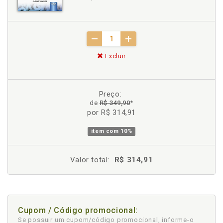
Excluir
Preço:
de
R$ 349,90
*
por R$ 314,91
item com
10%
Valor total:
R$ 314,91
Cupom / Código promocional:
Se possuir um cupom/código promocional, informe-o