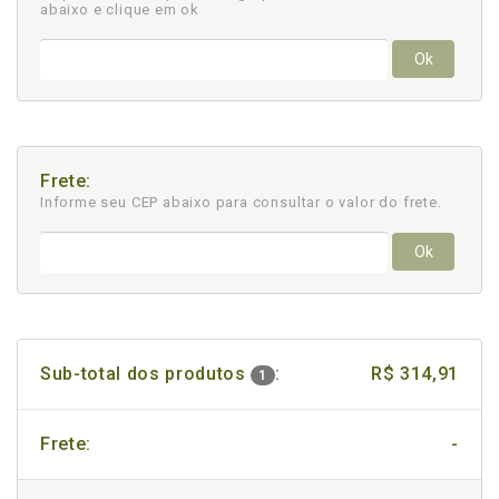
abaixo e clique em ok
Ok
Frete:
Informe seu CEP abaixo para consultar
o valor do frete.
Ok
Sub-total dos produtos
:
R$ 314,91
1
Frete:
-