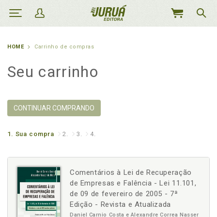
MEU
CARRINHO
HOME
Carrinho de compras
Seu carrinho
CONTINUAR COMPRANDO
1.
Sua compra
2.
3.
4.
Comentários à Lei de Recuperação
de Empresas e Falência - Lei 11.101,
de 09 de fevereiro de 2005 - 7ª
Edição - Revista e Atualizada
Daniel Carnio Costa e Alexandre Correa Nasser