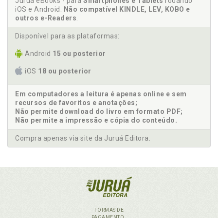
Juruá eBooks - para
Smartphones e Tablets
rodando
iOS e Android.
Não compatível KINDLE, LEV, KOBO e
outros e-Readers
.
Disponível para as plataformas:
Android
15 ou posterior
iOS
18 ou posterior
Em computadores a leitura é apenas online e sem
recursos de favoritos e anotações;
Não permite download do livro em formato PDF;
Não permite a impressão e cópia do conteúdo.
Compra apenas via site da Juruá Editora.
FORMAS DE
PAGAMENTO