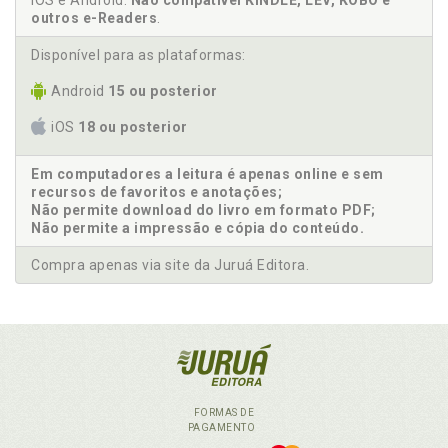
iOS e Android.
Não compatível KINDLE, LEV, KOBO e
outros e-Readers
.
Disponível para as plataformas:
Android
15 ou posterior
iOS
18 ou posterior
Em computadores a leitura é apenas online e sem
recursos de favoritos e anotações;
Não permite download do livro em formato PDF;
Não permite a impressão e cópia do conteúdo.
Compra apenas via site da Juruá Editora.
FORMAS DE
PAGAMENTO