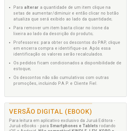
Para
alterar
a quantidade de um item clique na
setas de aumentar/diminuir e então clicar no botão
atualiza que será exibido ao lado da quantidade;
Para remover um item basta clicar no ícone da
lixeira ao lado da descrição do produto;
Professores: para obter os descontos do PAP, clique
em encerra compra e identifique-se. Após essa
identificação os valores serão recalculados.
Os pedidos ficam condicionados a disponibilidade de
estoque;
Os descontos não são cumulativos com outras
promoções, incluindo P.A.P. e Cliente Fiel.
VERSÃO DIGITAL (EBOOK)
Para leitura em aplicativo exclusivo da Juruá Editora -
Juruá eBooks - para
Smartphones e Tablets
rodando