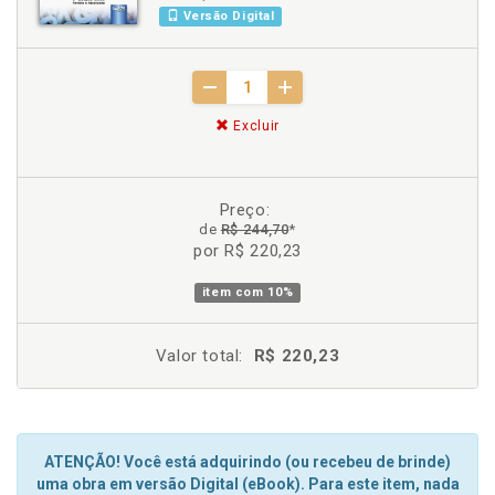
Versão Digital
Excluir
Preço:
de
R$ 244,70
*
por R$ 220,23
item com
10%
Valor total:
R$ 220,23
ATENÇÃO! Você está adquirindo (ou recebeu de brinde)
uma obra em versão Digital (eBook). Para este item, nada