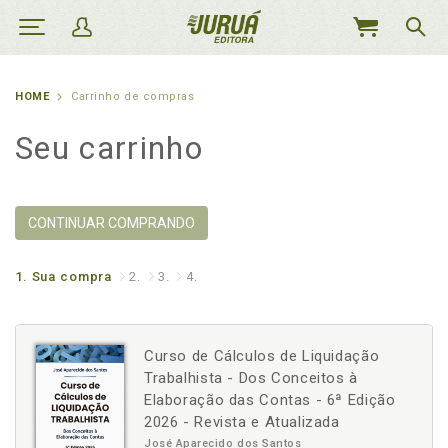
MEU
CARRINHO
HOME
Carrinho de compras
Seu carrinho
CONTINUAR COMPRANDO
1.
Sua compra
2.
3.
4.
Curso de Cálculos de Liquidação
Trabalhista - Dos Conceitos à
Elaboração das Contas - 6ª Edição
2026 - Revista e Atualizada
José Aparecido dos Santos