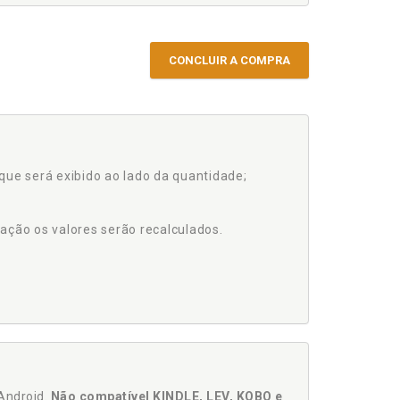
CONCLUIR A COMPRA
que será exibido ao lado da quantidade;
ação os valores serão recalculados.
Android.
Não compatível KINDLE, LEV, KOBO e