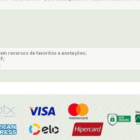
sem recursos de favoritos e anotações;
F;
.