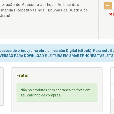
Ampliação do Acesso à Justiça - Análise dos
emandas Repetitivas nos Tribunais de Justiça de
 Juruá
cebeu de brinde) uma obra em versão Digital (eBook). Para este ite
VERSÃO PARA DOWNLOAD E LEITURA EM SMARTPHONES/TABLETS
Frete:
Não há produtos com cobrança de frete em
seu carrinho de compras.