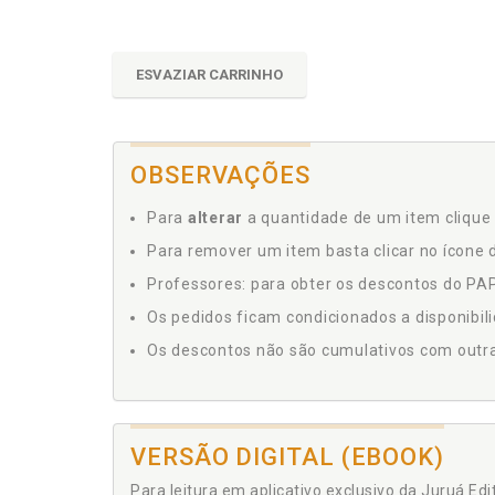
ESVAZIAR CARRINHO
OBSERVAÇÕES
Para
alterar
a quantidade de um item clique 
Para remover um item basta clicar no ícone d
Professores: para obter os descontos do PAP,
Os pedidos ficam condicionados a disponibil
Os descontos não são cumulativos com outras 
VERSÃO DIGITAL (EBOOK)
Para leitura em aplicativo exclusivo da Juruá Ed