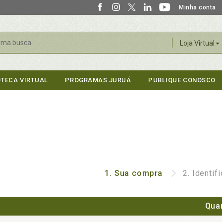
Minha conta
r
Loja Virtual
OTECA VIRTUAL
PROGRAMAS JURUÁ
PUBLIQUE CONOSCO
1.
Sua compra
2.
Identif
Qua