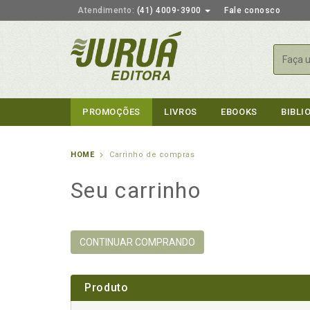
Atendimento:
(41) 4009-3900
Fale conosco
Busca
PROMOÇÕES
LIVROS
EBOOKS
BIBLI
HOME
Carrinho de compras
Seu carrinho
CONTINUAR COMPRANDO
Produto