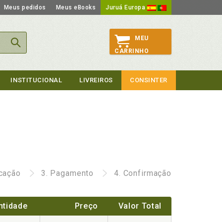
Meus pedidos
Meus eBooks
Juruá Europa
MEU
CARRINHO
INSTITUCIONAL
LIVREIROS
CONSINTER
icação
3.
Pagamento
4.
Confirmação
ntidade
Preço
Valor Total