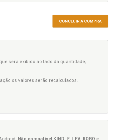
CONCLUIR A COMPRA
que será exibido ao lado da quantidade;
ação os valores serão recalculados.
Android.
Não compatível KINDLE, LEV, KOBO e