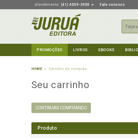
Atendimento:
(41) 4009-3900
Fale conosco
Busca
PROMOÇÕES
LIVROS
EBOOKS
BIBLI
HOME
Carrinho de compras
Seu carrinho
CONTINUAR COMPRANDO
Produto