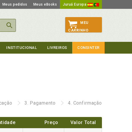
Meus pedidos
Meus eBooks
Juruá Europa
MEU
CARRINHO
INSTITUCIONAL
LIVREIROS
CONSINTER
icação
3.
Pagamento
4.
Confirmação
tidade
Preço
Valor Total