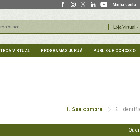
Minha conta
r
Loja Virtual
OTECA VIRTUAL
PROGRAMAS JURUÁ
PUBLIQUE CONOSCO
1.
Sua compra
2.
Identif
Quan