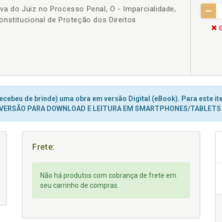
a do Juiz no Processo Penal, O - Imparcialidade,
nstitucional de Proteção dos Direitos
E
cebeu de brinde) uma obra em versão Digital (eBook). Para este ite
VERSÃO PARA DOWNLOAD E LEITURA EM SMARTPHONES/TABLETS
Frete:
Não há produtos com cobrança de frete em
seu carrinho de compras.