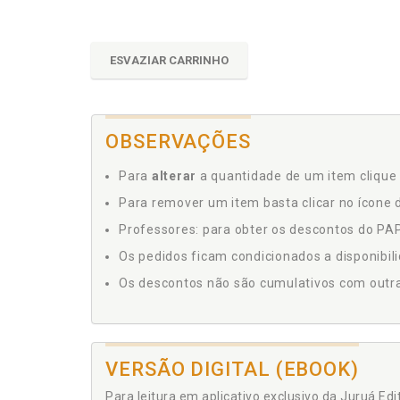
ESVAZIAR CARRINHO
OBSERVAÇÕES
Para
alterar
a quantidade de um item clique 
Para remover um item basta clicar no ícone d
Professores: para obter os descontos do PAP,
Os pedidos ficam condicionados a disponibil
Os descontos não são cumulativos com outras 
VERSÃO DIGITAL (EBOOK)
Para leitura em aplicativo exclusivo da Juruá Ed