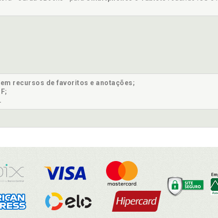
sem recursos de favoritos e anotações;
F;
.