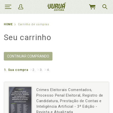
MEU
CARRINHO
HOME
Carrinho de compras
Seu carrinho
CONTINUAR COMPRANDO
1.
Sua compra
2.
3.
4.
Crimes Eleitorais Comentados,
Processo Penal Eleitoral, Registro de
Candidatura, Prestação de Contas e
Inteligência Artificial - 3ª Edição -
Revista e Atualizada