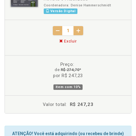
Coordenadora: Denise Hammerschmidt
Versão Digital
Excluir
Preço:
de
R$ 274,70
*
por R$ 247,23
item com
10%
Valor total:
R$ 247,23
ATENÇÃO! Você está adquirindo (ou recebeu de brinde)