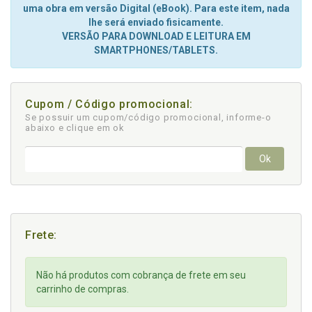
uma obra em versão Digital (eBook). Para este item, nada
lhe será enviado fisicamente.
VERSÃO PARA DOWNLOAD E LEITURA EM
SMARTPHONES/TABLETS.
Cupom / Código promocional:
Se possuir um cupom/código promocional, informe-o
abaixo e clique em ok
Ok
Frete:
Não há produtos com cobrança de frete em seu
carrinho de compras.