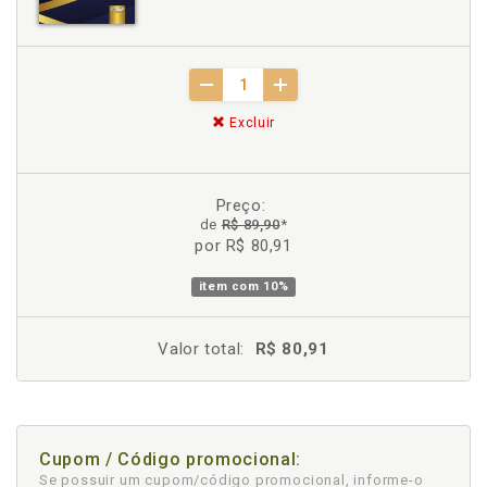
Excluir
Preço:
de
R$ 89,90
*
por R$ 80,91
item com
10%
Valor total:
R$ 80,91
Cupom / Código promocional:
Se possuir um cupom/código promocional, informe-o