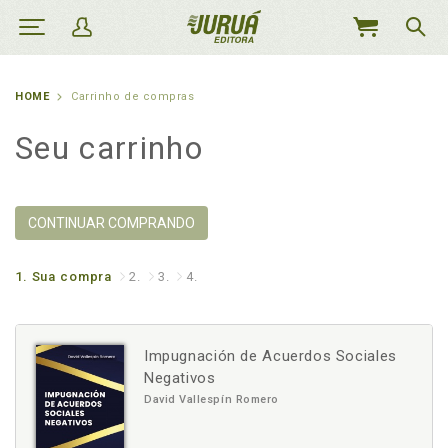
MEU
CARRINHO
HOME
Carrinho de compras
Seu carrinho
CONTINUAR COMPRANDO
1.
Sua compra
2.
3.
4.
Impugnación de Acuerdos Sociales
Negativos
David Vallespín Romero