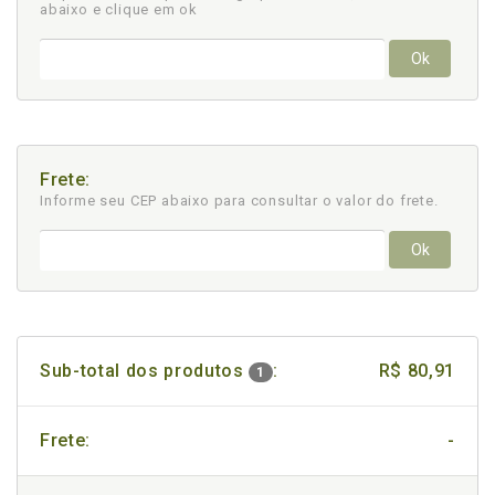
abaixo e clique em ok
Ok
Frete:
Informe seu CEP abaixo para consultar
o valor do frete.
Ok
Sub-total dos produtos
:
R$ 80,91
1
Frete:
-