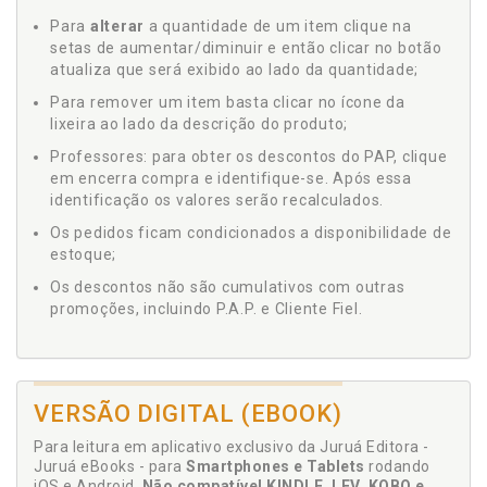
Para
alterar
a quantidade de um item clique na
setas de aumentar/diminuir e então clicar no botão
atualiza que será exibido ao lado da quantidade;
Para remover um item basta clicar no ícone da
lixeira ao lado da descrição do produto;
Professores: para obter os descontos do PAP, clique
em encerra compra e identifique-se. Após essa
identificação os valores serão recalculados.
Os pedidos ficam condicionados a disponibilidade de
estoque;
Os descontos não são cumulativos com outras
promoções, incluindo P.A.P. e Cliente Fiel.
VERSÃO DIGITAL (EBOOK)
Para leitura em aplicativo exclusivo da Juruá Editora -
Juruá eBooks - para
Smartphones e Tablets
rodando
iOS e Android.
Não compatível KINDLE, LEV, KOBO e