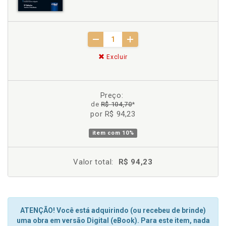
Excluir
Preço:
de
R$ 104,70
*
por R$ 94,23
item com
10%
Valor total:
R$ 94,23
ATENÇÃO! Você está adquirindo (ou recebeu de brinde)
uma obra em versão Digital (eBook). Para este item, nada