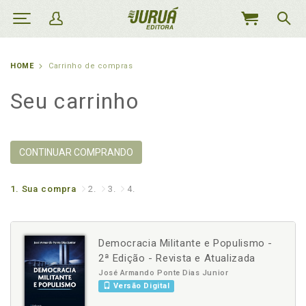
MEU
CARRINHO
HOME
Carrinho de compras
Seu carrinho
CONTINUAR COMPRANDO
1.
Sua compra
2.
3.
4.
Democracia Militante e Populismo -
2ª Edição - Revista e Atualizada
José Armando Ponte Dias Junior
Versão Digital