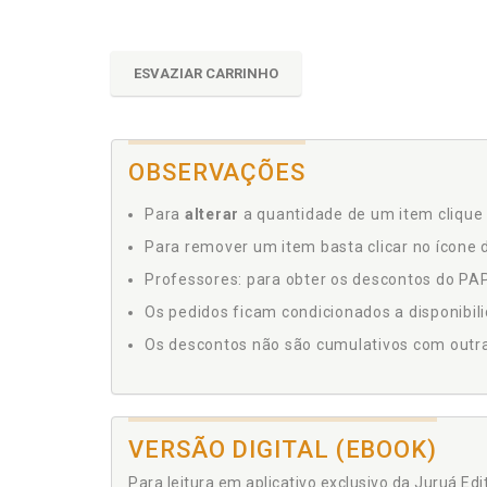
ESVAZIAR CARRINHO
OBSERVAÇÕES
Para
alterar
a quantidade de um item clique 
Para remover um item basta clicar no ícone d
Professores: para obter os descontos do PAP,
Os pedidos ficam condicionados a disponibil
Os descontos não são cumulativos com outras 
VERSÃO DIGITAL (EBOOK)
Para leitura em aplicativo exclusivo da Juruá Ed