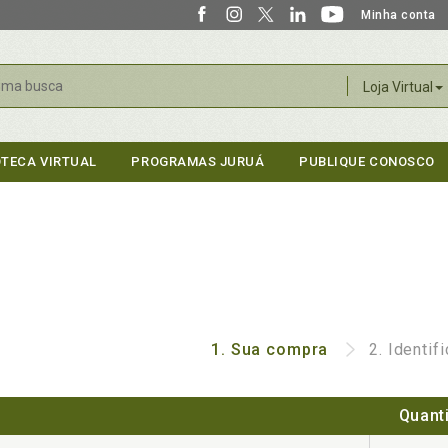
Minha conta
r
Loja Virtual
OTECA VIRTUAL
PROGRAMAS JURUÁ
PUBLIQUE CONOSCO
1.
Sua compra
2.
Identif
Quant