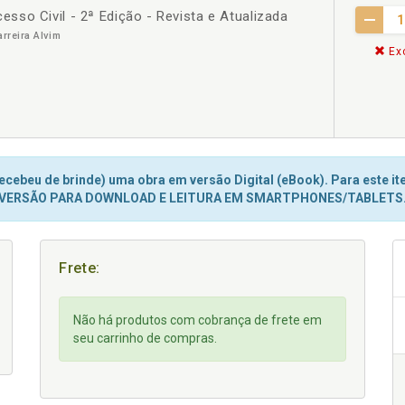
so Civil - 2ª Edição - Revista e Atualizada
arreira Alvim
Exc
cebeu de brinde) uma obra em versão Digital (eBook). Para este ite
VERSÃO PARA DOWNLOAD E LEITURA EM SMARTPHONES/TABLETS
Frete:
Não há produtos com cobrança de frete em
seu carrinho de compras.