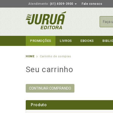
Atendimento:
(41) 4009-3900
Fale conosco
Busca
PROMOÇÕES
LIVROS
EBOOKS
BIBLI
HOME
Carrinho de compras
Seu carrinho
CONTINUAR COMPRANDO
Produto