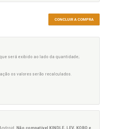
CONCLUIR A COMPRA
que será exibido ao lado da quantidade;
ação os valores serão recalculados.
Android.
Não compatível KINDLE, LEV, KOBO e