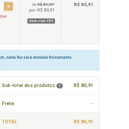
R$ 80,91
de
R$ 89,90
*
por R$ 80,91
luir
item com
10%
m, nada lhe será enviado fisicamente.
.
Sub-total dos produtos
:
R$ 80,91
1
Frete:
-
TOTAL:
R$ 80,91