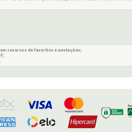
sem recursos de favoritos e anotações;
F;
.