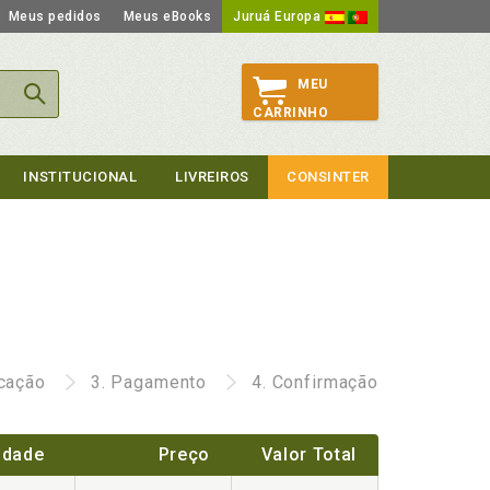
Meus pedidos
Meus eBooks
Juruá Europa
MEU
CARRINHO
INSTITUCIONAL
LIVREIROS
CONSINTER
icação
3.
Pagamento
4.
Confirmação
idade
Preço
Valor Total