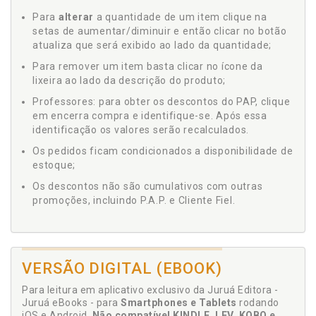
Para
alterar
a quantidade de um item clique na
setas de aumentar/diminuir e então clicar no botão
atualiza que será exibido ao lado da quantidade;
Para remover um item basta clicar no ícone da
lixeira ao lado da descrição do produto;
Professores: para obter os descontos do PAP, clique
em encerra compra e identifique-se. Após essa
identificação os valores serão recalculados.
Os pedidos ficam condicionados a disponibilidade de
estoque;
Os descontos não são cumulativos com outras
promoções, incluindo P.A.P. e Cliente Fiel.
VERSÃO DIGITAL (EBOOK)
Para leitura em aplicativo exclusivo da Juruá Editora -
Juruá eBooks - para
Smartphones e Tablets
rodando
iOS e Android.
Não compatível KINDLE, LEV, KOBO e