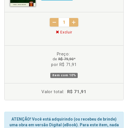
Excluir
Preço:
de
R$ 79,90
*
por R$ 71,91
item com
10%
Valor total:
R$ 71,91
ATENÇÃO! Você está adquirindo (ou recebeu de brinde)
uma obra em versão Digital (eBook). Para este item, nada