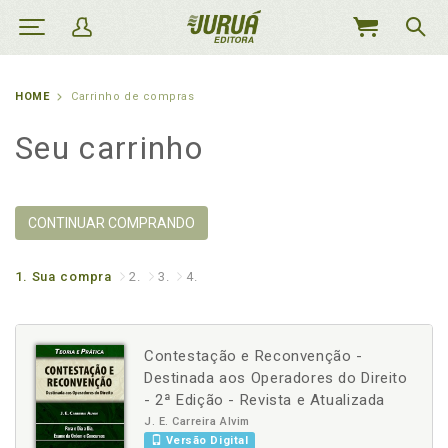
MEU
CARRINHO
HOME
Carrinho de compras
Seu carrinho
CONTINUAR COMPRANDO
1.
Sua compra
2.
3.
4.
Contestação e Reconvenção -
Destinada aos Operadores do Direito
- 2ª Edição - Revista e Atualizada
J. E. Carreira Alvim
Versão Digital