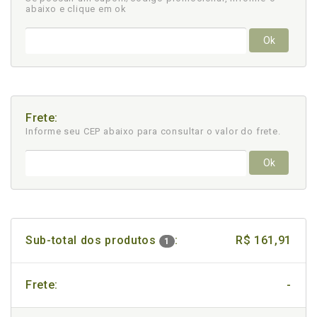
abaixo e clique em ok
Ok
Frete:
Informe seu CEP abaixo para consultar
o valor do frete.
Ok
Sub-total dos produtos
:
R$ 161,91
1
Frete:
-