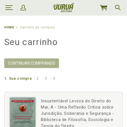
MEU
CARRINHO
HOME
Carrinho de compras
Seu carrinho
CONTINUAR COMPRANDO
1.
Sua compra
2.
3.
4.
Insustentável Leveza do Direito do
Mar, A - Uma Reflexão Crítica sobre
Jurisdição, Soberania e Segurança -
Biblioteca de Filosofia, Sociologia e
Teoria do Direito