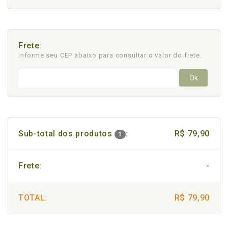
Frete:
Informe seu CEP abaixo para consultar
o valor do frete.
Ok
Sub-total dos produtos
:
R$ 79,90
1
Frete:
-
TOTAL:
R$ 79,90