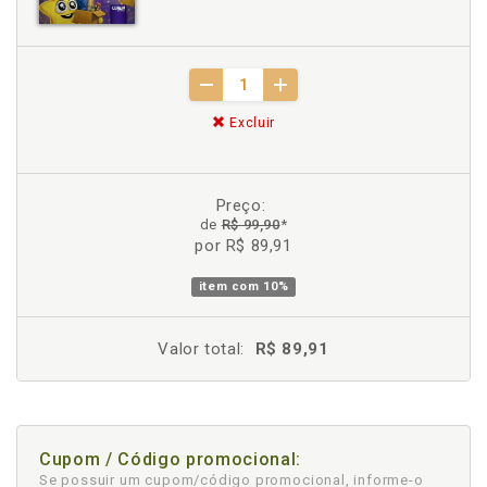
Excluir
Preço:
de
R$ 99,90
*
por R$ 89,91
item com
10%
Valor total:
R$ 89,91
Cupom / Código promocional:
Se possuir um cupom/código promocional, informe-o