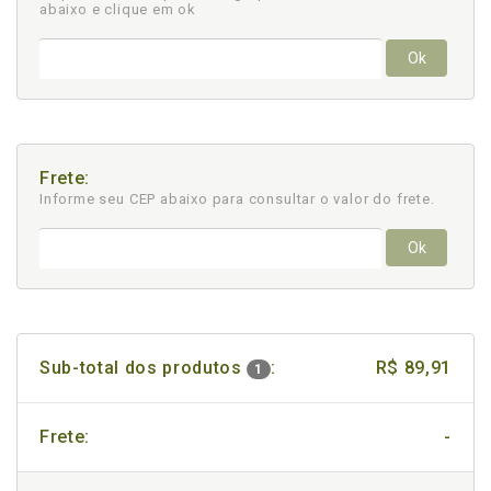
abaixo e clique em ok
Ok
Frete:
Informe seu CEP abaixo para consultar
o valor do frete.
Ok
Sub-total dos produtos
:
R$ 89,91
1
Frete:
-