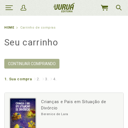
MEU
CARRINHO
HOME
Carrinho de compras
Seu carrinho
CONTINUAR COMPRANDO
1.
Sua compra
2.
3.
4.
Crianças e Pais em Situação de
Divórcio
Berenice de Lara