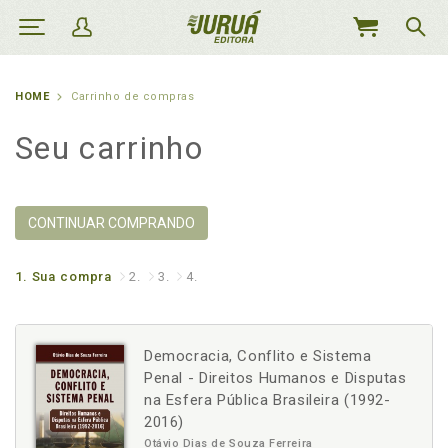
MEU
CARRINHO
HOME
Carrinho de compras
Seu carrinho
CONTINUAR COMPRANDO
1.
Sua compra
2.
3.
4.
Democracia, Conflito e Sistema
Penal - Direitos Humanos e Disputas
na Esfera Pública Brasileira (1992-
2016)
Otávio Dias de Souza Ferreira