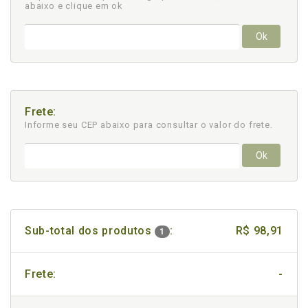
abaixo e clique em ok
Ok
Frete:
Informe seu CEP abaixo para consultar
o valor do frete.
Ok
Sub-total dos produtos
:
R$ 98,91
1
Frete:
-