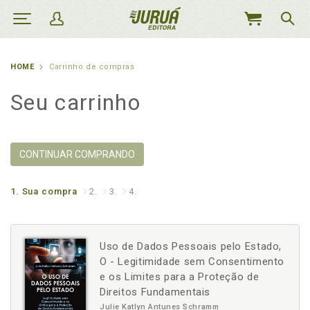
MEU
CARRINHO
HOME
Carrinho de compras
Seu carrinho
CONTINUAR COMPRANDO
1.
Sua compra
2.
3.
4.
Uso de Dados Pessoais pelo Estado,
O - Legitimidade sem Consentimento
e os Limites para a Proteção de
Direitos Fundamentais
Julie Katlyn Antunes Schramm