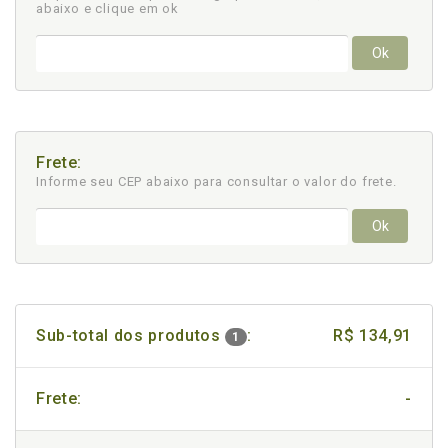
abaixo e clique em ok
Ok
Frete:
Informe seu CEP abaixo para consultar
o valor do frete.
Ok
Sub-total dos produtos
:
R$ 134,91
1
Frete:
-