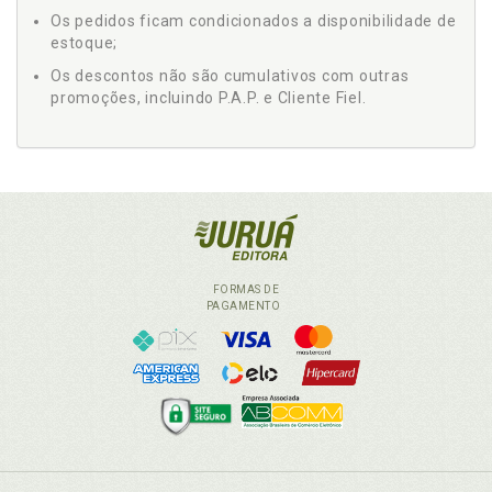
Os pedidos ficam condicionados a disponibilidade de
estoque;
Os descontos não são cumulativos com outras
promoções, incluindo P.A.P. e Cliente Fiel.
FORMAS DE
PAGAMENTO