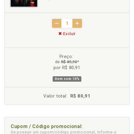
Excluir
Preço:
de
R$ 89,90
*
por R$ 80,91
item com
10%
Valor total:
R$ 80,91
Cupom / Código promocional:
Se possuir um cupom/código promocional, informe-o