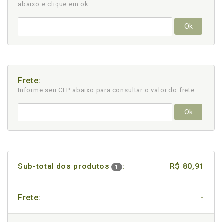
abaixo e clique em ok
Ok
Frete:
Informe seu CEP abaixo para consultar
o valor do frete.
Ok
Sub-total dos produtos
:
R$ 80,91
1
Frete:
-